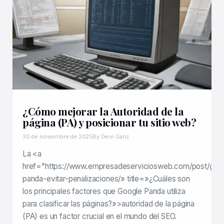
¿Cómo mejorar la Autoridad de la
página (PA) y posicionar tu sitio web?
30 de noviembre de 2025
By Deivi Sanz
La <a
href="https://www.empresadeserviciosweb.com/post/goo
panda-evitar-penalizaciones/» title=»¿Cuáles son
los principales factores que Google Panda utiliza
para clasificar las páginas?»>autoridad de la página
(PA) es un factor crucial en el mundo del SEO.