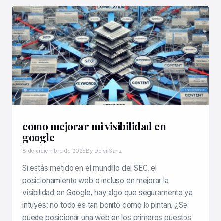
como mejorar mi visibilidad en
google
8 de diciembre de 2025
By Deivi Sanz
Si estás metido en el mundillo del SEO, el
posicionamiento web o incluso en mejorar la
visibilidad en Google, hay algo que seguramente ya
intuyes: no todo es tan bonito como lo pintan. ¿Se
puede posicionar una web en los primeros puestos