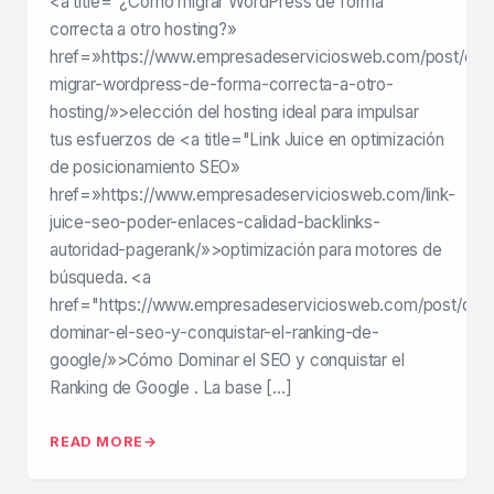
<a title="¿Cómo migrar WordPress de forma
correcta a otro hosting?»
href=»https://www.empresadeserviciosweb.com/post/co
migrar-wordpress-de-forma-correcta-a-otro-
hosting/»>elección del hosting ideal para impulsar
tus esfuerzos de <a title="Link Juice en optimización
de posicionamiento SEO»
href=»https://www.empresadeserviciosweb.com/link-
juice-seo-poder-enlaces-calidad-backlinks-
autoridad-pagerank/»>optimización para motores de
búsqueda. <a
href="https://www.empresadeserviciosweb.com/post/co
dominar-el-seo-y-conquistar-el-ranking-de-
google/»>Cómo Dominar el SEO y conquistar el
Ranking de Google . La base […]
READ MORE