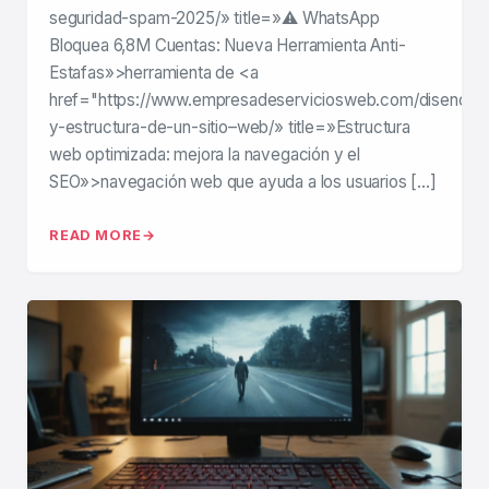
seguridad-spam-2025/» title=»⚠️ WhatsApp
Bloquea 6,8M Cuentas: Nueva Herramienta Anti-
Estafas»>herramienta de <a
href="https://www.empresadeserviciosweb.com/diseno-
y-estructura-de-un-sitio–web/» title=»Estructura
web optimizada: mejora la navegación y el
SEO»>navegación web que ayuda a los usuarios […]
READ MORE