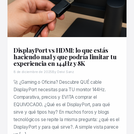
DisplayPort vs HDMI: lo que estás
haciendo mal y que podría limitar tu
experiencia en 144Hz y 8K
8 de diciembre de 2025
By Deivi Sanz
🚀 ¿Gaming o Oficina? Descubre QUÉ cable
DisplayPort necesitas para TU monitor 144Hz.
Comparativa, precios y EVITA comprar el
EQUIVOCADO. ¿Qué es el DisplayPort, para qué
sirve y qué tipos hay? En muchos foros y blogs
tecnológicos se repite la misma pregunta: ¿qué es el
DisplayPort y para qué sirve?. A simple vista parece