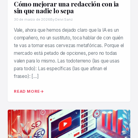
Cómo mejorar una redacción con ia
sin que nadie lo sepa
30 de marzo de 2026
By Deivi Sanz
Vale, ahora que hemos dejado claro que la IA es un
compañero, no un sustituto, toca hablar de con quién
te vas a tomar esas cervezas metafóricas. Porque el
mercado está petado de opciones, pero no todas
valen para lo mismo. Las todoterreno (las que usas
para todo): Las específicas (las que afinan el
fraseo): […]
READ MORE