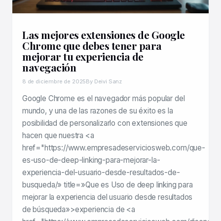
Las mejores extensiones de Google
Chrome que debes tener para
mejorar tu experiencia de
navegación
8 de diciembre de 2025
By Deivi Sanz
Google Chrome es el navegador más popular del
mundo, y una de las razones de su éxito es la
posibilidad de personalizarlo con extensiones que
hacen que nuestra <a
href="https://www.empresadeserviciosweb.com/que-
es-uso-de-deep-linking-para-mejorar-la-
experiencia-del-usuario-desde-resultados-de-
busqueda/» title=»Que es Uso de deep linking para
mejorar la experiencia del usuario desde resultados
de búsqueda»>experiencia de <a