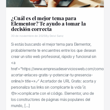
¿Cuál es el mejor tema para
Elementor? Te ayudo a tomar la
decisión correcta
30 de noviembre de 2025
By Deivi Sanz
Si estás buscando el mejor tema para Elementor,
probablemente te encuentres entre los que desean
crear un sitio web profesional, rápido y funcional sin
<a
href="https://www.empresadeserviciosweb.com/como-
acortar-enlaces-gratis-y-potenciar-tu-presencia-
online/» title=»🔗 Acortador de URL Gratis: acorta y
personaliza tus links sin complicarte la vida 🚀
😎»>complicarte con el código. Elementor, uno de
los constructores de páginas más populares del
mundo, […]