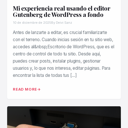
Mi experiencia real usando el editor
Gutenberg de WordPress a fondo
10 de diciembre de 2025
By Deivi Sanz
Antes de lanzarte a editar, es crucial familiarizarte
con el terreno. Cuando inicias sesión en tu sitio web,
accedes al&nbsp;Escritorio de WordPress, que es el
centro de control de todo tu sitio. Desde aquí,
puedes crear posts, instalar plugins, gestionar
usuarios y, lo que nos interesa, editar páginas. Para
encontrar la lista de todas tus […]
READ MORE