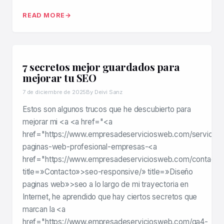
READ MORE
7 secretos mejor guardados para
mejorar tu SEO
7 de diciembre de 2025
By Deivi Sanz
Estos son algunos trucos que he descubierto para
mejorar mi <a <a href="<a
href="https://www.empresadeserviciosweb.com/servicios
paginas-web-profesional-empresas-<a
href="https://www.empresadeserviciosweb.com/contacto
title=»Contacto»>seo-responsive/» title=»Diseño
paginas web»>seo a lo largo de mi trayectoria en
Internet, he aprendido que hay ciertos secretos que
marcan la <a
href="https://www.empresadeserviciosweb.com/ga4-