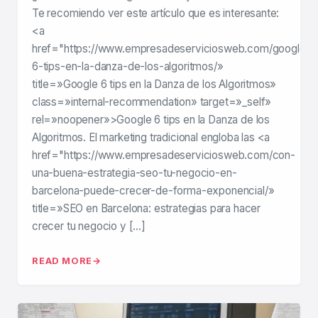
Te recomiendo ver este artículo que es interesante:
<a
href="https://www.empresadeserviciosweb.com/google-
6-tips-en-la-danza-de-los-algoritmos/»
title=»Google 6 tips en la Danza de los Algoritmos»
class=»internal-recommendation» target=»_self»
rel=»noopener»>Google 6 tips en la Danza de los
Algoritmos. El marketing tradicional engloba las <a
href="https://www.empresadeserviciosweb.com/con-
una-buena-estrategia-seo-tu-negocio-en-
barcelona-puede-crecer-de-forma-exponencial/»
title=»SEO en Barcelona: estrategias para hacer
crecer tu negocio y […]
READ MORE