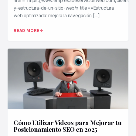
href="https://www.empresadeserviciosweb.com/diseno-
y-estructura-de-un-sitio-web/» title=»Estructura
web optimizada: mejora la navegación […]
READ MORE
Cómo Utilizar Videos para Mejorar tu
Posicionamiento SEO en 2025