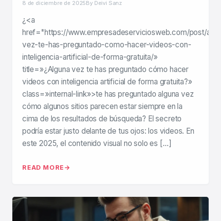
8 de diciembre de 2025
By Deivi Sanz
¿<a
href="https://www.empresadeserviciosweb.com/post/algu
vez-te-has-preguntado-como-hacer-videos-con-
inteligencia-artificial-de-forma-gratuita/»
title=»¿Alguna vez te has preguntado cómo hacer
videos con inteligencia artificial de forma gratuita?»
class=»internal-link»>te has preguntado alguna vez
cómo algunos sitios parecen estar siempre en la
cima de los resultados de búsqueda? El secreto
podría estar justo delante de tus ojos: los videos. En
este 2025, el contenido visual no solo es […]
READ MORE