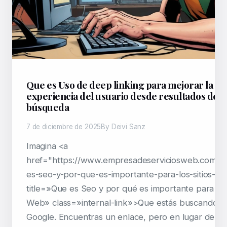
Que es Uso de deep linking para mejorar la
experiencia del usuario desde resultados de
búsqueda
7 de diciembre de 2025
By Deivi Sanz
Imagina <a
href="https://www.empresadeserviciosweb.com/p
es-seo-y-por-que-es-importante-para-los-sitios-w
title=»Que es Seo y por qué es importante para los 
Web» class=»internal-link»>Que estás buscando a
Google. Encuentras un enlace, pero en lugar de lle