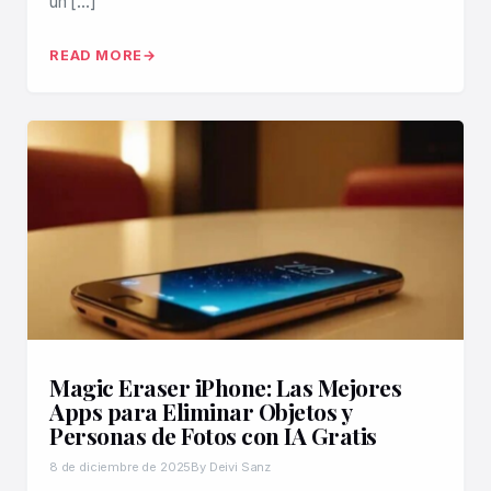
un […]
READ MORE
Magic Eraser iPhone: Las Mejores
Apps para Eliminar Objetos y
Personas de Fotos con IA Gratis
8 de diciembre de 2025
By Deivi Sanz