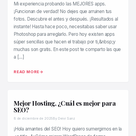
Mi experiencia probando las MEJORES apps.
¡Funcionan de verdad! No dejes que arruinen tus
fotos. Descubre el antes y después. ¡Resultados al
instante! Hasta hace poco, necesitabas saber usar
Photoshop para arreglarlo. Pero hoy existen apps
súper sencillas que hacen el trabajo por ti,&nbsp;y
muchas son gratis. En este post te comparto las que
a […]
READ MORE
Mejor Hosting, ¿Cuál es mejor para
SEO?
8 de diciembre de 2025
By Deivi Sanz
¡Hola amantes del SEO! Hoy quiero sumergirnos en la