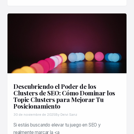
Descubriendo el Poder de los
Clusters de SEO: Cómo Dominar los
Topic Clusters para Mejorar Tu
Posicionamiento
30 de noviembre de 2025
By Deivi Sanz
Si estás buscando elevar tu juego en SEO y
realmente marcar la <a