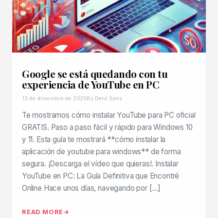
Google se está quedando con tu
experiencia de YouTube en PC
13 de diciembre de 2025
By Deivi Sanz
Te mostramos cómo instalar YouTube para PC oficial
GRATIS. Paso a paso fácil y rápido para Windows 10
y 11. Esta guía te mostrará **cómo instalar la
aplicación de youtube para windows** de forma
segura. ¡Descarga el vídeo que quieras!. Instalar
YouTube en PC: La Guía Definitiva que Encontré
Online Hace unos días, navegando por […]
READ MORE