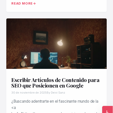
READ MORE
Escribir Artículos de Contenido para
SEO que Posicionen en Google
30 de noviembre de 2025
By Deivi Sanz
¿Buscando adentrarte en el fascinante mundo de la
<a
♿