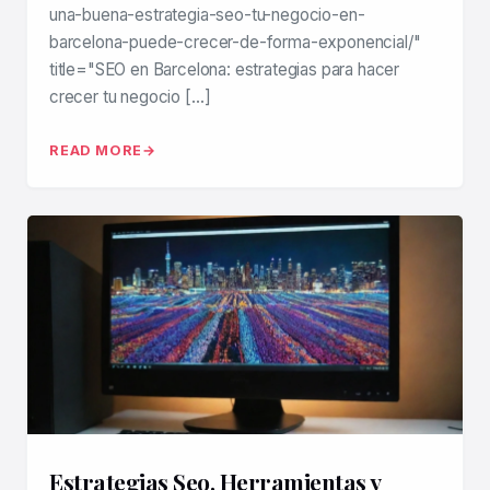
una-buena-estrategia-seo-tu-negocio-en-
barcelona-puede-crecer-de-forma-exponencial/"
title="SEO en Barcelona: estrategias para hacer
crecer tu negocio […]
READ MORE
Estrategias Seo, Herramientas y