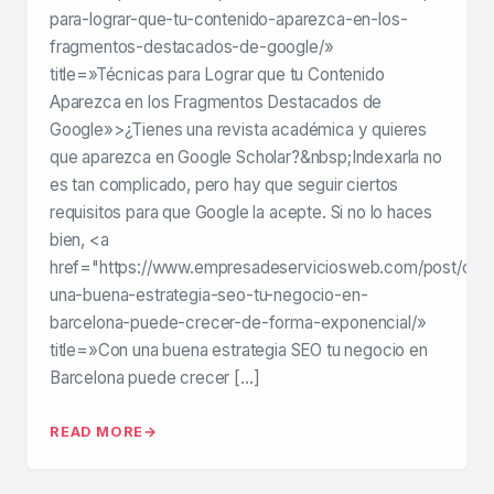
para-lograr-que-tu-contenido-aparezca-en-los-
fragmentos-destacados-de-google/»
title=»Técnicas para Lograr que tu Contenido
Aparezca en los Fragmentos Destacados de
Google»>¿Tienes una revista académica y quieres
que aparezca en Google Scholar?&nbsp;Indexarla no
es tan complicado, pero hay que seguir ciertos
requisitos para que Google la acepte. Si no lo haces
bien, <a
href="https://www.empresadeserviciosweb.com/post/con
una-buena-estrategia-seo-tu-negocio-en-
barcelona-puede-crecer-de-forma-exponencial/»
title=»Con una buena estrategia SEO tu negocio en
Barcelona puede crecer […]
READ MORE