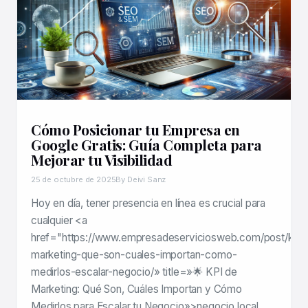
Cómo Posicionar tu Empresa en
Google Gratis: Guía Completa para
Mejorar tu Visibilidad
25 de octubre de 2025
By Deivi Sanz
Hoy en día, tener presencia en línea es crucial para
cualquier <a
href="https://www.empresadeserviciosweb.com/post/kpi-
marketing-que-son-cuales-importan-como-
medirlos-escalar-negocio/» title=»🌟 KPI de
Marketing: Qué Son, Cuáles Importan y Cómo
Medirlos para Escalar tu Negocio»>negocio local