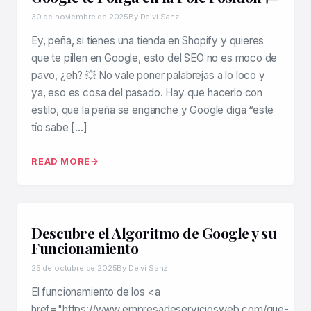
30 de noviembre de 2025
By Deivi Sanz
Ey, peña, si tienes una tienda en Shopify y quieres
que te pillen en Google, esto del SEO no es moco de
pavo, ¿eh? 💥 No vale poner palabrejas a lo loco y
ya, eso es cosa del pasado. Hay que hacerlo con
estilo, que la peña se enganche y Google diga “este
tío sabe […]
READ MORE
Descubre el Algoritmo de Google y su
Funcionamiento
25 de octubre de 2025
By Deivi Sanz
El funcionamiento de los <a
href="https://www.empresadeserviciosweb.com/que-