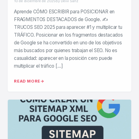
10 de diciembre de 2025
By Deivi Sanz
Aprende CÓMO ESCRIBIR para POSICIONAR en
FRAGMENTOS DESTACADOS de Google. ✍️
TRUCOS SEO 2025 para aparecer #1 y multiplicar tu
TRÁFICO. Posicionar en los fragmentos destacados
de Google se ha convertido en uno de los objetivos
más buscados por quienes trabajan el SEO. No es
casualidad: aparecer en la posición cero puede
multiplicar el tráfico […]
READ MORE