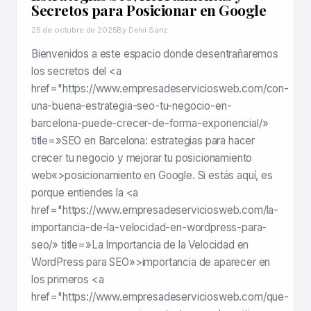
Secretos para Posicionar en Google
25 de octubre de 2025
By Deivi Sanz
Bienvenidos a este espacio donde desentrañaremos
los secretos del <a
href="https://www.empresadeserviciosweb.com/con-
una-buena-estrategia-seo-tu-negocio-en-
barcelona-puede-crecer-de-forma-exponencial/»
title=»SEO en Barcelona: estrategias para hacer
crecer tu negocio y mejorar tu posicionamiento
web«>posicionamiento en Google. Si estás aquí, es
porque entiendes la <a
href="https://www.empresadeserviciosweb.com/la-
importancia-de-la-velocidad-en-wordpress-para-
seo/» title=»La Importancia de la Velocidad en
WordPress para SEO»>importancia de aparecer en
los primeros <a
href="https://www.empresadeserviciosweb.com/que-