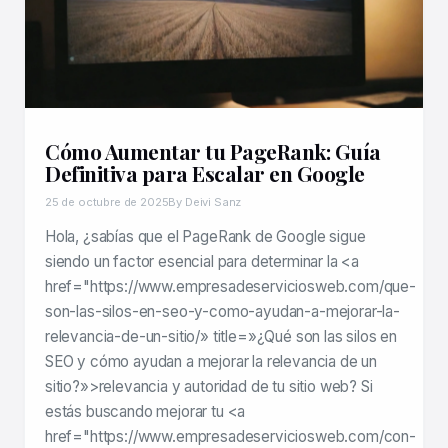
Cómo Aumentar tu PageRank: Guía
Definitiva para Escalar en Google
25 de octubre de 2025
By Deivi Sanz
Hola, ¿sabías que el PageRank de Google sigue
siendo un factor esencial para determinar la <a
href="https://www.empresadeserviciosweb.com/que-
son-las-silos-en-seo-y-como-ayudan-a-mejorar-la-
relevancia-de-un-sitio/» title=»¿Qué son las silos en
SEO y cómo ayudan a mejorar la relevancia de un
sitio?»>relevancia y autoridad de tu sitio web? Si
estás buscando mejorar tu <a
href="https://www.empresadeserviciosweb.com/con-