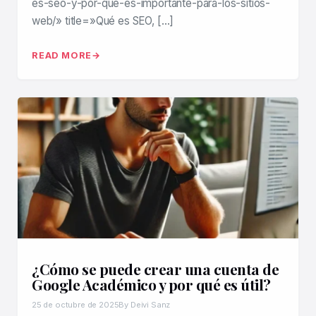
es-seo-y-por-que-es-importante-para-los-sitios-
web/» title=»Qué es SEO, […]
READ MORE
¿Cómo se puede crear una cuenta de
Google Académico y por qué es útil?
25 de octubre de 2025
By Deivi Sanz