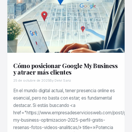
Cómo posicionar Google My Business
y atraer más clientes
25 de octubre de 2025
By Deivi Sanz
En el mundo digital actual, tener presencia online es
esencial, pero no basta con estar; es fundamental
destacar. Si estás buscando <a
href="https://www.empresadeserviciosweb.com/post/goo
my-business-optimizacion-2025-perfil-gratis-
resenas-fotos-videos-analiticas/» title=»Potencia