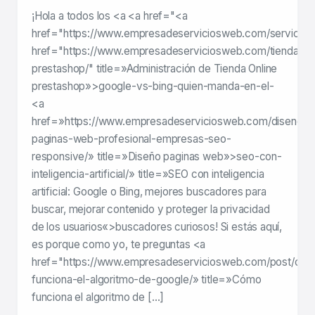
¡Hola a todos los <a <a href="<a
href="https://www.empresadeserviciosweb.com/servicios
href="https://www.empresadeserviciosweb.com/tienda-
prestashop/" title=»Administración de Tienda Online
prestashop»>google-vs-bing-quien-manda-en-el-
<a
href=»https://www.empresadeserviciosweb.com/diseno-
paginas-web-profesional-empresas-seo-
responsive/» title=»Diseño paginas web»>seo-con-
inteligencia-artificial/» title=»SEO con inteligencia
artificial: Google o Bing, mejores buscadores para
buscar, mejorar contenido y proteger la privacidad
de los usuarios«>buscadores curiosos! Si estás aquí,
es porque como yo, te preguntas <a
href="https://www.empresadeserviciosweb.com/post/co
funciona-el-algoritmo-de-google/» title=»Cómo
funciona el algoritmo de […]