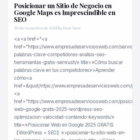
Posicionar un Sitio de Negocio en
Google Maps es Imprescindible en
SEO
30 de noviembre de 2025
By Deivi Sanz
<a <a href="<a
href="https://www.empresadeserviciosweb.com/servicios
palabras-clave-competidores-analisis-seo-
herramientas-gratis-semrush/» title=»Cómo buscar
palabras clave en tus competidores»>Aprender
cómo<a
href=&quot;https://www.empresadeserviciosweb.com/pos
<a
href="https://www.empresadeserviciosweb.com/posiciona
web–google-gratis-2025-wordpress-seo-
optimizacion-velocidad-contenido-keywords/»
title=»Posicionar Web en Google 2025 GRATIS
【WordPress + SEO】»>posicionar-tu-sitio-web-en-