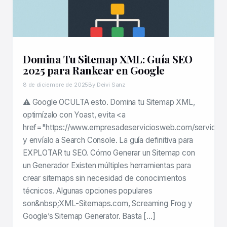
Domina Tu Sitemap XML: Guía SEO
2025 para Rankear en Google
8 de diciembre de 2025
By Deivi Sanz
⚠️ Google OCULTA esto. Domina tu Sitemap XML,
optimízalo con Yoast, evita <a
href="https://www.empresadeserviciosweb.com/servicios/
y envíalo a Search Console. La guía definitiva para
EXPLOTAR tu SEO. Cómo Generar un Sitemap con
un Generador Existen múltiples herramientas para
crear sitemaps sin necesidad de conocimientos
técnicos. Algunas opciones populares
son&nbsp;XML-Sitemaps.com, Screaming Frog y
Google’s Sitemap Generator. Basta […]