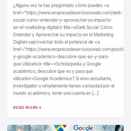
¿Alguna vez te has preguntado cómo puedes <a
href="https://www.empresadeserviciosweb.com/dark-
social-como-entender-y-aprovechar-su-impacto-
en-el-marketing-digital/» title=»Dark Social: Cómo
Entender y Aprovechar su Impacto en el Marketing
Digital»>aprovechar todo el potencial de <a
href="https://www.empresadeserviciosweb.com/post/scho
y-google-academico-descubre-que-es-y-para-
que-utilizarlo/» title=»Scholarpedia y Google
académico, descubre que es y para que
utilizarlo»>Google Académico? Si eres estudiante,
investigador o simplemente tienes curiosidad por el
mundo académico, tener una cuenta en […]
READ MORE