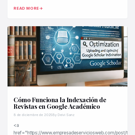
READ MORE
Cómo Funciona la Indexación de
Revistas en Google Académico
8 de diciembre de 2025
By Deivi Sanz
<a
href="https://www.empresadeserviciosweb.com/post/tecn