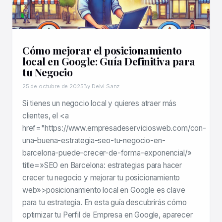
Cómo mejorar el posicionamiento
local en Google: Guía Definitiva para
tu Negocio
25 de octubre de 2025
By Deivi Sanz
Si tienes un negocio local y quieres atraer más
clientes, el <a
href="https://www.empresadeserviciosweb.com/con-
una-buena-estrategia-seo-tu-negocio-en-
barcelona-puede-crecer-de-forma-exponencial/»
title=»SEO en Barcelona: estrategias para hacer
crecer tu negocio y mejorar tu posicionamiento
web»>posicionamiento local en Google es clave
para tu estrategia. En esta guía descubrirás cómo
optimizar tu Perfil de Empresa en Google, aparecer