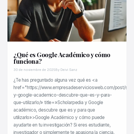
¿Qué es Google Académico y cómo
funciona?
30 de noviembre de 2025
By Deivi Sanz
¿Te has preguntado alguna vez qué es <a
href="https://www.empresadeserviciosweb.com/post/scho
y-google-academico-descubre-que-es-y-para-
que-utilizarlo/» title=»Scholarpedia y Google
académico, descubre que es y para que
utilizarlo»>Google Académico y cómo puede
ayudarte en tu investigación? Si eres estudiante,
investigador o simplemente te apasiona la ciencia,