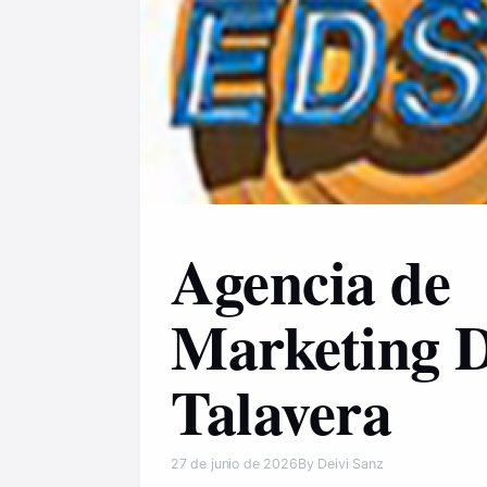
Agencia de
Marketing D
Talavera
27 de junio de 2026
By Deivi Sanz