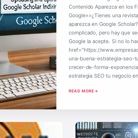
Contenido Aparezca en los 
Google»>¿Tienes una revista
aparezca en Google Scholar?
complicado, pero hay que seg
Google la acepte. Si no lo ha
href="https://www.empresa
una-buena-estrategia-seo-t
crecer-de-forma-exponencial
estrategia SEO tu negocio e
READ MORE