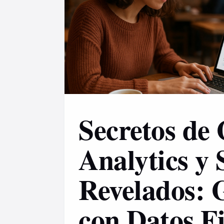
Secretos de
Analytics y
Revelados: 
con Datos Fi