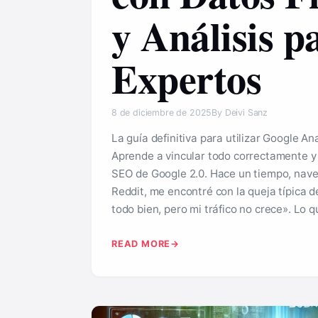
y Análisis p
Expertos
8 de diciembre de 2025
By Deivi Sanz
La guía definitiva para utilizar Google An
Aprende a vincular todo correctamente y 
SEO de Google 2.0. Hace un tiempo, nave
Reddit, me encontré con la queja típica
todo bien, pero mi tráfico no crece». Lo
READ MORE