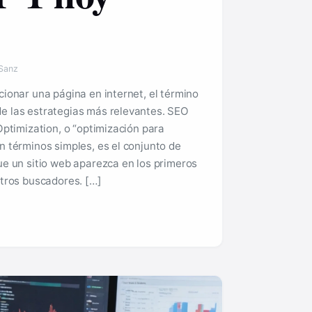
 Sanz
ionar una página en internet, el término
 las estrategias más relevantes. SEO
Optimization, o “optimización para
 términos simples, es el conjunto de
e un sitio web aparezca en los primeros
tros buscadores. […]