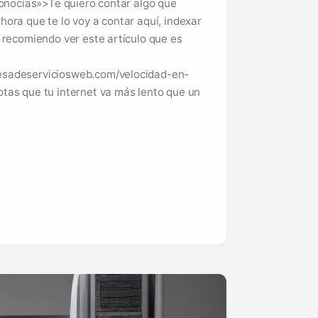
 conocías»>Te quiero contar algo que
hora que te lo voy a contar aquí, indexar
e recomiendo ver este artículo que es
esadeserviciosweb.com/velocidad-en-
Notas que tu internet va más lento que un