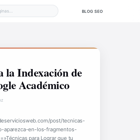
BLOG SEO
 la Indexación de
ogle Académico
nz
eserviciosweb.com/post/tecnicas-
do-aparezca-en-los-fragmentos-
e=»Técnicas para Lograr que tu