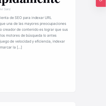
Ac
ivi Sanz
mienta de SEO para indexar URL
ue una de las mayores preocupaciones
o creador de contenido es lograr que sus
 los motores de búsqueda lo antes
 juego de velocidad y eficiencia, indexar
marcar la […]