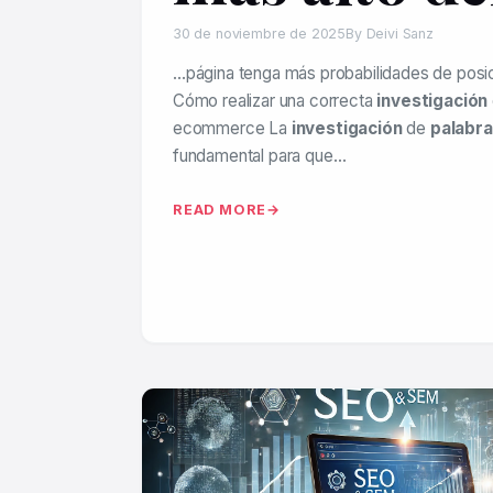
30 de noviembre de 2025
By Deivi Sanz
…página tenga más probabilidades de posic
Cómo realizar una correcta
investigación
ecommerce La
investigación
de
palabra
fundamental para que…
READ MORE