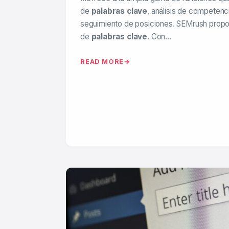
de
palabras clave
, análisis de competencia
seguimiento de posiciones. SEMrush propor
de
palabras clave
. Con…
READ MORE