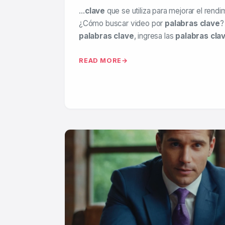
…
clave
que se utiliza para mejorar el rendi
¿Cómo buscar video por
palabras clave
?
palabras clave
, ingresa las
palabras cla
READ MORE