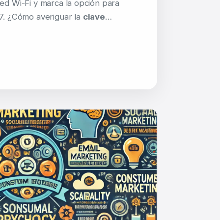
red Wi-Fi y marca la opción para
37. ¿Cómo averiguar la
clave
…