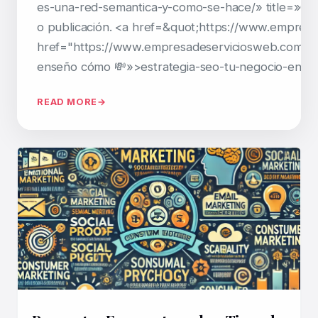
es-una-red-semantica-y-como-se-hace/» title=»Guía
o publicación. <a href=&quot;https://www.empre
href="https://www.empresadeserviciosweb.com/youtu
enseño cómo 💸»>estrategia-seo-tu-negocio-en-bar
READ MORE