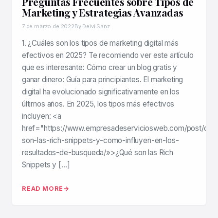
Preguntas Frecuentes sobre Tipos de
Marketing y Estrategias Avanzadas
7 de marzo de 2022
By Deivi Sanz
1. ¿Cuáles son los tipos de marketing digital más
efectivos en 2025? Te recomiendo ver este artículo
que es interesante: Cómo crear un blog gratis y
ganar dinero: Guía para principiantes. El marketing
digital ha evolucionado significativamente en los
últimos años. En 2025, los tipos más efectivos
incluyen: <a
href="https://www.empresadeserviciosweb.com/post/que
son-las-rich-snippets-y-como-influyen-en-los-
resultados-de-busqueda/»>¿Qué son las Rich
Snippets y […]
READ MORE