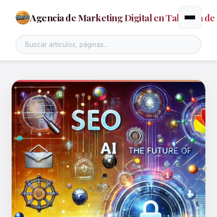
Agencia de Marketing Digital en Talavera de 
Alternar
Buscar en el sitio