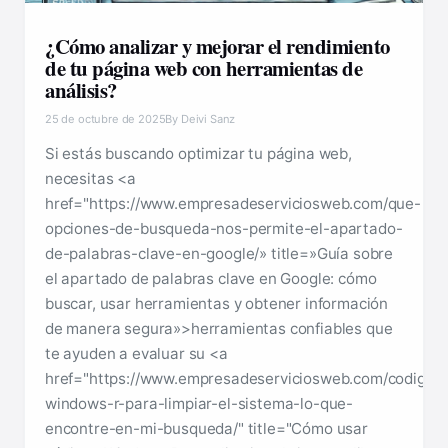
¿Cómo analizar y mejorar el rendimiento
de tu página web con herramientas de
análisis?
25 de octubre de 2025
By Deivi Sanz
Si estás buscando optimizar tu página web,
necesitas <a
href="https://www.empresadeserviciosweb.com/que-
opciones-de-busqueda-nos-permite-el-apartado-
de-palabras-clave-en-google/» title=»Guía sobre
el apartado de palabras clave en Google: cómo
buscar, usar herramientas y obtener información
de manera segura»>herramientas confiables que
te ayuden a evaluar su <a
href="https://www.empresadeserviciosweb.com/codigos
windows-r-para-limpiar-el-sistema-lo-que-
encontre-en-mi-busqueda/" title="Cómo usar