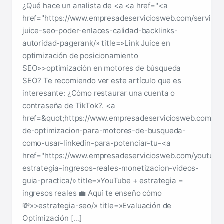
¿Qué hace un analista de <a <a href="<a
href="https://www.empresadeserviciosweb.com/servicios
juice-seo-poder-enlaces-calidad-backlinks-
autoridad-pagerank/» title=»Link Juice en
optimización de posicionamiento
SEO»>optimización en motores de búsqueda
SEO? Te recomiendo ver este artículo que es
interesante: ¿Cómo restaurar una cuenta o
contraseña de TikTok?. <a
href=&quot;https://www.empresadeserviciosweb.com/pos
de-optimizacion-para-motores-de-busqueda-
como-usar-linkedin-para-potenciar-tu-<a
href="https://www.empresadeserviciosweb.com/youtube
estrategia-ingresos-reales-monetizacion-videos-
guia-practica/» title=»YouTube + estrategia =
ingresos reales 💼 Aquí te enseño cómo
💸»>estrategia-seo/» title=»Evaluación de
Optimización […]