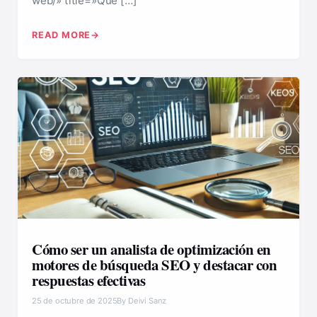
web/» title=»Qué […]
READ MORE
Cómo ser un analista de optimización en
motores de búsqueda SEO y destacar con
respuestas efectivas
25 de octubre de 2025
By Deivi Sanz