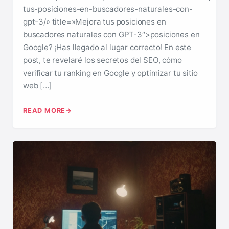
tus-posiciones-en-buscadores-naturales-con-
gpt-3/» title=»Mejora tus posiciones en
buscadores naturales con GPT-3″>posiciones en
Google? ¡Has llegado al lugar correcto! En este
post, te revelaré los secretos del SEO, cómo
verificar tu ranking en Google y optimizar tu sitio
web […]
READ MORE