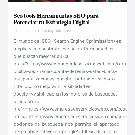
Seo tools Herramientas SEO para
Potenciar tu Estrategia Digital
25 de octubre de 2025
By Deivi Sanz
El mundo del SEO (Search Engine Optimization) es
amplio y en constante evolución. Para aquellos
que buscan mejorar su <a
href="https://www.empresadeserviciosweb.com/cara-
oculta-seo-nadie-cuenta-deberias-saber-black-
hat-penalizaciones-google-contenido-calidad/»
title=»como mejorar mi visibilidad en
google»>visibilidad en los motores de búsqueda,
el uso de <a
href=»https://www.empresadeserviciosweb.com/post/<a
href=»https://www.empresadeserviciosweb.com/que-
opciones-de-busqueda-nos-permite-el-apartado-
de-palabras-clave-en-google/» title=»Guía sobre