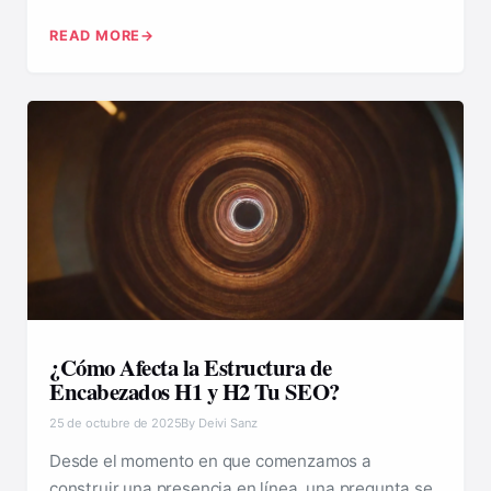
READ MORE
¿Cómo Afecta la Estructura de
Encabezados H1 y H2 Tu SEO?
25 de octubre de 2025
By Deivi Sanz
Desde el momento en que comenzamos a
construir una presencia en línea, una pregunta se