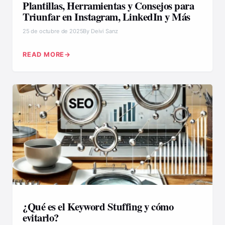
Plantillas, Herramientas y Consejos para
Triunfar en Instagram, LinkedIn y Más
25 de octubre de 2025
By Deivi Sanz
READ MORE
¿Qué es el Keyword Stuffing y cómo
evitarlo?