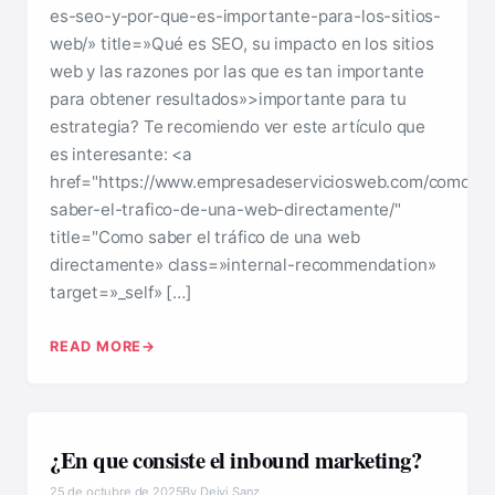
es-seo-y-por-que-es-importante-para-los-sitios-
web/» title=»Qué es SEO, su impacto en los sitios
web y las razones por las que es tan importante
para obtener resultados»>importante para tu
estrategia? Te recomiendo ver este artículo que
es interesante: <a
href="https://www.empresadeserviciosweb.com/como-
saber-el-trafico-de-una-web-directamente/"
title="Como saber el tráfico de una web
directamente» class=»internal-recommendation»
target=»_self» […]
READ MORE
¿En que consiste el inbound marketing?
25 de octubre de 2025
By Deivi Sanz