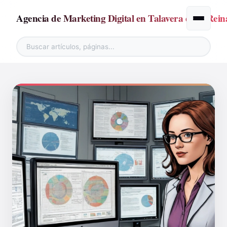
Agencia de Marketing Digital en Talavera de la Rein
Alternar