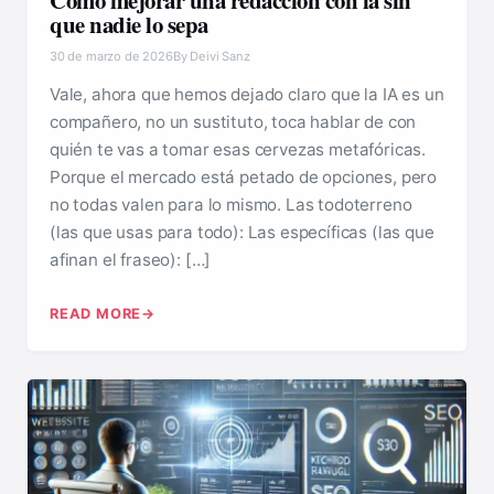
Cómo mejorar una redacción con ia sin
que nadie lo sepa
30 de marzo de 2026
By Deivi Sanz
Vale, ahora que hemos dejado claro que la IA es un
compañero, no un sustituto, toca hablar de con
quién te vas a tomar esas cervezas metafóricas.
Porque el mercado está petado de opciones, pero
no todas valen para lo mismo. Las todoterreno
(las que usas para todo): Las específicas (las que
afinan el fraseo): […]
READ MORE