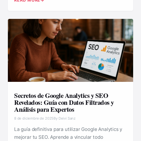
READ MORE
Secretos de Google Analytics y SEO
Revelados: Guía con Datos Filtrados y
Análisis para Expertos
8 de diciembre de 2025
By Deivi Sanz
La guía definitiva para utilizar Google Analytics y
mejorar tu SEO. Aprende a vincular todo