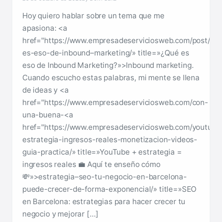
Hoy quiero hablar sobre un tema que me
apasiona: <a
href="https://www.empresadeserviciosweb.com/post/qu
es-eso-de-inbound–marketing/» title=»¿Qué es
eso de Inbound Marketing?»>Inbound marketing.
Cuando escucho estas palabras, mi mente se llena
de ideas y <a
href="https://www.empresadeserviciosweb.com/con-
una-buena-<a
href="https://www.empresadeserviciosweb.com/youtube
estrategia-ingresos-reales-monetizacion-videos-
guia-practica/» title=»YouTube + estrategia =
ingresos reales 💼 Aquí te enseño cómo
💸»>estrategia–seo-tu-negocio-en-barcelona-
puede-crecer-de-forma-exponencial/» title=»SEO
en Barcelona: estrategias para hacer crecer tu
negocio y mejorar […]