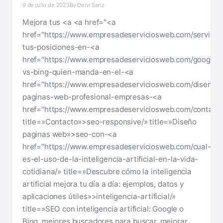
9 de julio de 2023
By Deivi Sanz
Mejora tus <a <a href="<a
href="https://www.empresadeserviciosweb.com/servicio
tus-posiciones-en-<a
href="https://www.empresadeserviciosweb.com/google-
vs-bing-quien-manda-en-el-<a
href="https://www.empresadeserviciosweb.com/diseno-
paginas-web-profesional-empresas-<a
href="https://www.empresadeserviciosweb.com/contacto
title=»Contacto»>seo-responsive/» title=»Diseño
paginas web»>seo-con-<a
href="https://www.empresadeserviciosweb.com/cual-
es-el-uso-de-la-inteligencia-artificial-en-la-vida-
cotidiana/» title=»Descubre cómo la inteligencia
artificial mejora tu día a día: ejemplos, datos y
aplicaciones útiles»>inteligencia-artificial/»
title=»SEO con inteligencia artificial: Google o
Bing, mejores buscadores para buscar, mejorar