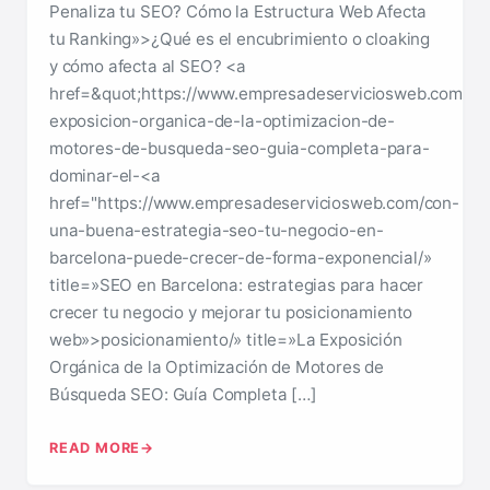
Penaliza tu SEO? Cómo la Estructura Web Afecta
tu Ranking»>¿Qué es el encubrimiento o cloaking
y cómo afecta al SEO? <a
href=&quot;https://www.empresadeserviciosweb.com/pos
exposicion-organica-de-la-optimizacion-de-
motores-de-busqueda-seo-guia-completa-para-
dominar-el-<a
href="https://www.empresadeserviciosweb.com/con-
una-buena-estrategia-seo-tu-negocio-en-
barcelona-puede-crecer-de-forma-exponencial/»
title=»SEO en Barcelona: estrategias para hacer
crecer tu negocio y mejorar tu posicionamiento
web»>posicionamiento/» title=»La Exposición
Orgánica de la Optimización de Motores de
Búsqueda SEO: Guía Completa […]
READ MORE