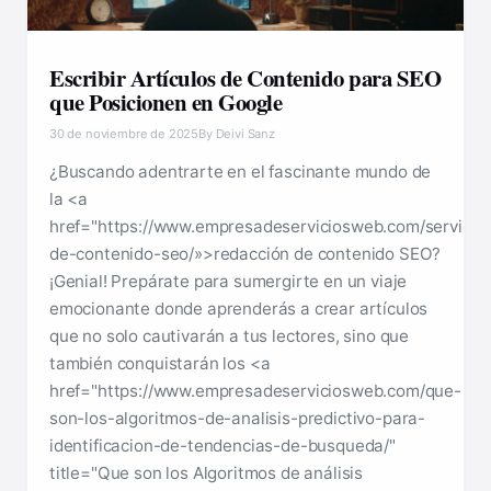
Escribir Artículos de Contenido para SEO
que Posicionen en Google
30 de noviembre de 2025
By Deivi Sanz
¿Buscando adentrarte en el fascinante mundo de
la <a
href="https://www.empresadeserviciosweb.com/servicios
de-contenido-seo/»>redacción de contenido SEO?
¡Genial! Prepárate para sumergirte en un viaje
emocionante donde aprenderás a crear artículos
que no solo cautivarán a tus lectores, sino que
también conquistarán los <a
href="https://www.empresadeserviciosweb.com/que-
son-los-algoritmos-de-analisis-predictivo-para-
identificacion-de-tendencias-de-busqueda/"
title="Que son los Algoritmos de análisis