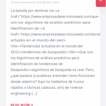
30 de noviembre de 2025
By Deivi Sanz
Ac
La batalla por dominar los <a
href="https://www.empresadeserviciosweb.com/que-
son-los-algoritmos-de-analisis-predictivo-para-
identificacion-de-<a
href="https://www.empresadeserviciosweb.com/tendenc
actuales-en-el-mundo-del-seo/»
title=»Tendencias actuales en el mundo del
SEO»>tendencias-de-busqueda/» title=»Que son
los Algoritmos de análisis predictivo para
identificación de tendencias de
búsqueda«>algoritmos de búsqueda es real. Pero,
¿qué pasaría si pudieras entender cómo funcionan
desde adentro? Aquí no hablamos de trucos
rápidos o tácticas caducas, sino de reverse
engineering […]
READ MORE