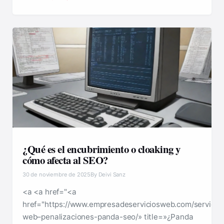
¿Qué es el encubrimiento o cloaking y
cómo afecta al SEO?
30 de noviembre de 2025
By Deivi Sanz
<a <a href="<a
href="https://www.empresadeserviciosweb.com/servicio
web–penalizaciones-panda-seo/» title=»¿Panda