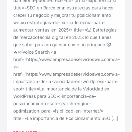
barcelona-puede-crecer-de-forma-exponencial/»
title=»SEO en Barcelona: estrategias para hacer
crecer tu negocio y mejorar tu posicionamiento
web»>estrategias-de-mercadotecnia-para-
aumentar-ventas-en-2025/» title=»💻 Estrategias
de mercadotecnia digital en 2025: lo que tienes
que saber para no quedar como un pringado 🤡
🔥»>Voice Search <a
href="https://www.empresadeserviciosweb.com/la-
<a
href="https://www.empresadeserviciosweb.com/la-
importancia-de-la-velocidad-en-wordpress-para-
seo/» title=»La Importancia de la Velocidad en
WordPress para SEO»>importancia-de-
posicionamiento-seo-search-engine-
optimization-para-visibilidad-en-internet/»
title=»La importancia de Posicionamiento SEO […]