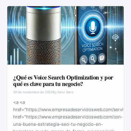
¿Qué es Voice Search Optimization y por
qué es clave para tu negocio?
30 de noviembre de 2025
By Deivi Sanz
<a <a
href="https://www.empresadeserviciosweb.com/servicio
href="https://www.empresadeserviciosweb.com/con-
una-buena-estrategia–seo-tu-negocio-en-