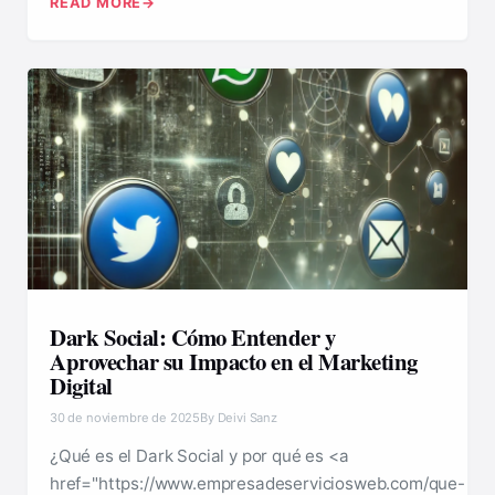
READ MORE
Dark Social: Cómo Entender y
Aprovechar su Impacto en el Marketing
Digital
30 de noviembre de 2025
By Deivi Sanz
¿Qué es el Dark Social y por qué es <a
href="https://www.empresadeserviciosweb.com/que-