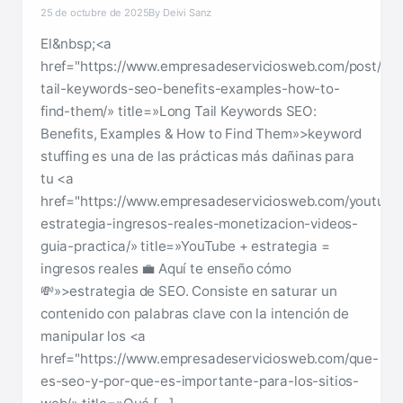
25 de octubre de 2025
By Deivi Sanz
El&nbsp;<a
href="https://www.empresadeserviciosweb.com/post/lon
tail-keywords-seo-benefits-examples-how-to-
find-them/» title=»Long Tail Keywords SEO:
Benefits, Examples & How to Find Them»>keyword
stuffing es una de las prácticas más dañinas para
tu <a
href="https://www.empresadeserviciosweb.com/youtube
estrategia-ingresos-reales-monetizacion-videos-
guia-practica/» title=»YouTube + estrategia =
ingresos reales 💼 Aquí te enseño cómo
💸»>estrategia de SEO. Consiste en saturar un
contenido con palabras clave con la intención de
manipular los <a
href="https://www.empresadeserviciosweb.com/que-
es-seo-y-por-que-es-importante-para-los-sitios-