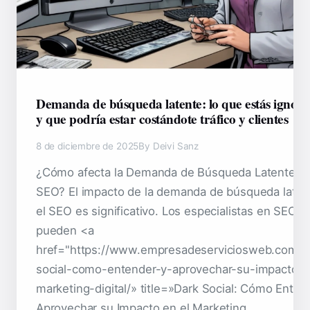
Demanda de búsqueda latente: lo que estás ignor
y que podría estar costándote tráfico y clientes
8 de diciembre de 2025
By Deivi Sanz
¿Cómo afecta la Demanda de Búsqueda Latente al
SEO? El impacto de la demanda de búsqueda laten
el SEO es significativo. Los especialistas en SEO
pueden <a
href="https://www.empresadeserviciosweb.com/d
social-como-entender-y-aprovechar-su-impacto-e
marketing-digital/» title=»Dark Social: Cómo Enten
Aprovechar su Impacto en el Marketing