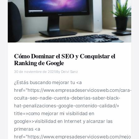
Cómo Dominar el SEO y Conquistar el
Ranking de Google
30 de noviembre de 2025
By Deivi Sanz
¿Estás buscando mejorar tu <a
href="https://www.empresadeserviciosweb.com/cara-
oculta-seo-nadie-cuenta-deberias-saber-black-
hat-penalizaciones-google-contenido-calidad/»
title=»como mejorar mi visibilidad en
google»>visibilidad en Internet y alcanzar las
primeras <a
href="https://www.empresadeserviciosweb.com/mejora-