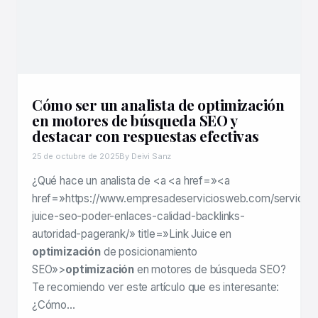
Cómo ser un analista de optimización
en motores de búsqueda SEO y
destacar con respuestas efectivas
25 de octubre de 2025
By Deivi Sanz
¿Qué hace un analista de <a <a href=»<a
href=»https://www.empresadeserviciosweb.com/servicios
juice-seo-poder-enlaces-calidad-backlinks-
autoridad-pagerank/» title=»Link Juice en
optimización
de posicionamiento
SEO»>
optimización
en motores de búsqueda SEO?
Te recomiendo ver este artículo que es interesante:
¿Cómo…