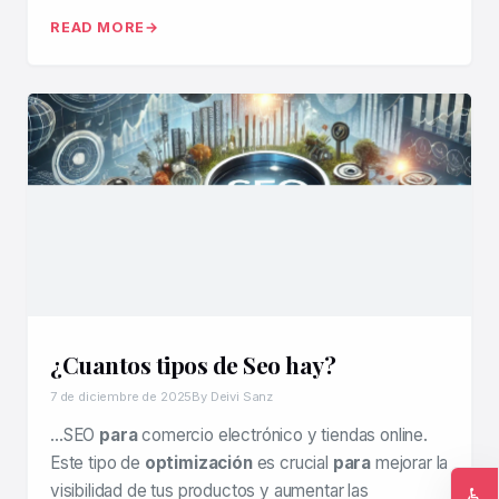
READ MORE
¿Cuantos tipos de Seo hay?
7 de diciembre de 2025
By Deivi Sanz
…SEO
para
comercio electrónico y tiendas online.
Este tipo de
optimización
es crucial
para
mejorar la
visibilidad de tus productos y aumentar las
♿