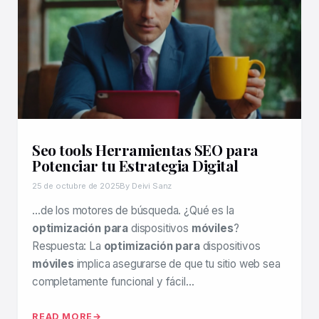
Seo tools Herramientas SEO para
Potenciar tu Estrategia Digital
25 de octubre de 2025
By Deivi Sanz
…de los motores de búsqueda. ¿Qué es la
optimización para
dispositivos
móviles
?
Respuesta: La
optimización para
dispositivos
móviles
implica asegurarse de que tu sitio web sea
completamente funcional y fácil…
READ MORE