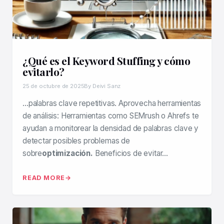
¿Qué es el Keyword Stuffing y cómo
evitarlo?
25 de octubre de 2025
By Deivi Sanz
…palabras clave repetitivas. Aprovecha herramientas
de análisis: Herramientas como SEMrush o Ahrefs te
ayudan a monitorear la densidad de palabras clave y
detectar posibles problemas de
sobre
optimización.
Beneficios de evitar…
READ MORE