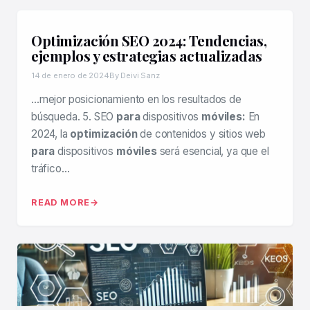
Optimización SEO 2024: Tendencias,
ejemplos y estrategias actualizadas
14 de enero de 2024
By Deivi Sanz
…mejor posicionamiento en los resultados de
búsqueda. 5. SEO
para
dispositivos
móviles:
En
2024, la
optimización
de contenidos y sitios web
para
dispositivos
móviles
será esencial, ya que el
tráfico…
READ MORE