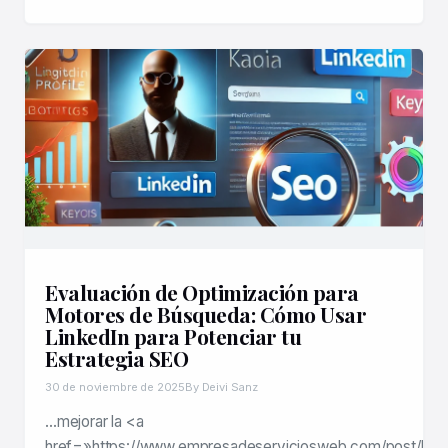
Evaluación de Optimización para
Motores de Búsqueda: Cómo Usar
LinkedIn para Potenciar tu
Estrategia SEO
30 de noviembre de 2025
By Deivi Sanz
…mejorar la <a
href=»https://www.empresadeserviciosweb.com/post/la-