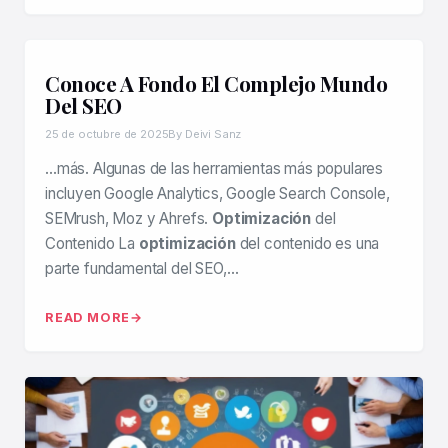
Conoce A Fondo El Complejo Mundo
Del SEO
25 de octubre de 2025
By Deivi Sanz
…más. Algunas de las herramientas más populares
incluyen Google Analytics, Google Search Console,
SEMrush, Moz y Ahrefs.
Optimización
del
Contenido La
optimización
del contenido es una
parte fundamental del SEO,…
READ MORE