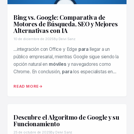
Bing vs. Google: Comparativa de
Motores de Búsqueda, SEO y Mejores
Alternativas con IA
10 de diciembre de 2025
By Deivi Sanz
…integración con Office y Edge
para
llegar a un
público empresarial, mientras Google sigue siendo la
opción natural en
móviles
y navegadores como
Chrome. En conclusión,
para
los especialistas en…
READ MORE
Descubre el Algoritmo de Google y su
Funcionamiento
25 de octubre de 2025
By Deivi Sanz