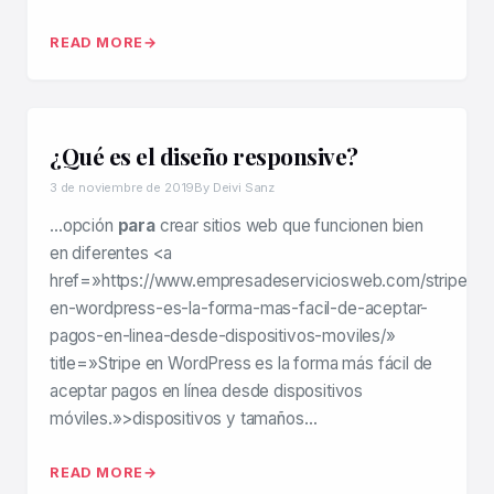
READ MORE
¿Qué es el diseño responsive?
3 de noviembre de 2019
By Deivi Sanz
…opción
para
crear sitios web que funcionen bien
en diferentes <a
href=»https://www.empresadeserviciosweb.com/stripe-
en-wordpress-es-la-forma-mas-facil-de-aceptar-
pagos-en-linea-desde-dispositivos-moviles/»
title=»Stripe en WordPress es la forma más fácil de
aceptar pagos en línea desde dispositivos
móviles.»>dispositivos y tamaños…
READ MORE