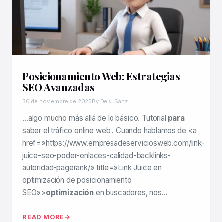
Posicionamiento Web: Estrategias
SEO Avanzadas
30 de noviembre de 2025
By Deivi Sanz
…algo mucho más allá de lo básico. Tutorial
para
saber el tráfico online web . Cuando hablamos de <a
href=»https://www.empresadeserviciosweb.com/link-
juice-seo-poder-enlaces-calidad-backlinks-
autoridad-pagerank/» title=»Link Juice en
optimización de posicionamiento
SEO»>
optimización
en buscadores, nos…
READ MORE