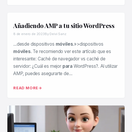
Añadiendo AMP a tu sitio WordPress
8 de enero de 2023
By Deivi Sanz
…desde dispositivos
móviles
.»>dispositivos
móviles
. Te recomiendo ver este artículo que es
interesante: Caché de navegador vs caché de
servidor: ¿Cuál es mejor
para
WordPress?. Al utilizar
AMP, puedes asegurarte de…
READ MORE