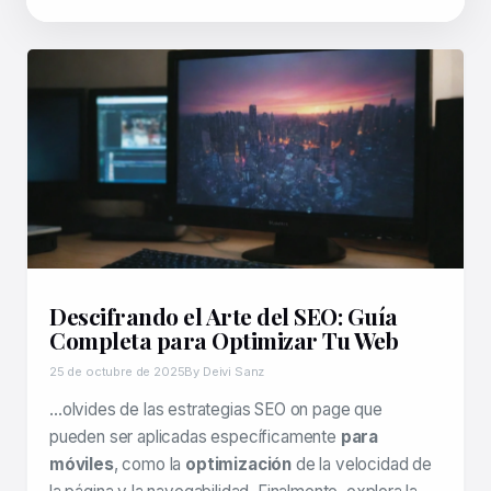
Descifrando el Arte del SEO: Guía
Completa para Optimizar Tu Web
25 de octubre de 2025
By Deivi Sanz
…olvides de las estrategias SEO on page que
pueden ser aplicadas específicamente
para
móviles
, como la
optimización
de la velocidad de