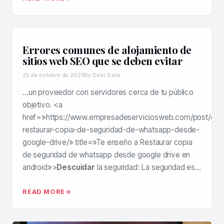
Errores comunes de alojamiento de
sitios web SEO que se deben evitar
25 de octubre de 2025
By Deivi Sanz
…un proveedor con servidores cerca de tu público
objetivo. <a
href=»https://www.empresadeserviciosweb.com/post/co
restaurar-copia-de-seguridad-de-whatsapp-desde-
google-drive/» title=»Te enseño a Restaurar copia
de seguridad de whatsapp desde google drive en
android»>
Descuidar
la seguridad: La seguridad es…
READ MORE