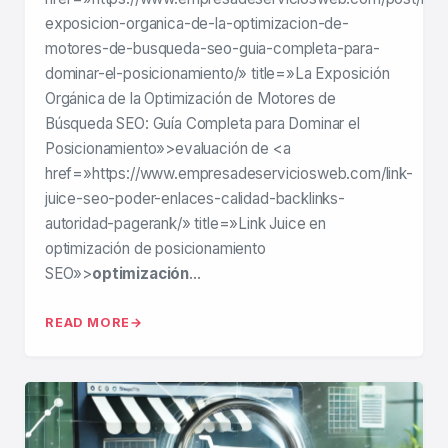
exposicion-organica-de-la-optimizacion-de-
motores-de-busqueda-seo-guia-completa-para-
dominar-el-posicionamiento/» title=»La Exposición
Orgánica de la Optimización de Motores de
Búsqueda SEO: Guía Completa para Dominar el
Posicionamiento»>evaluación de <a
href=»https://www.empresadeserviciosweb.com/link-
juice-seo-poder-enlaces-calidad-backlinks-
autoridad-pagerank/» title=»Link Juice en
optimización de posicionamiento
SEO»>
optimización
…
READ MORE