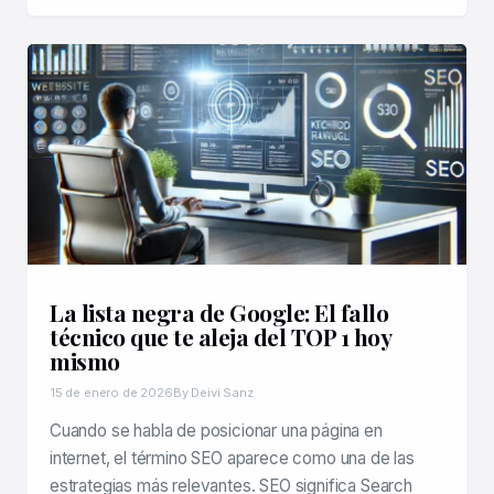
La lista negra de Google: El fallo
técnico que te aleja del TOP 1 hoy
mismo
15 de enero de 2026
By Deivi Sanz
Cuando se habla de posicionar una página en
internet, el término SEO aparece como una de las
estrategias más relevantes. SEO significa Search