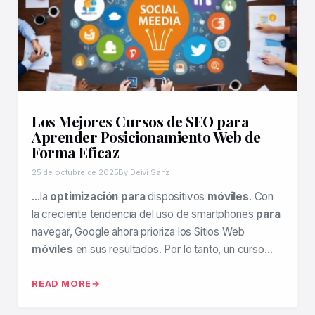
Los Mejores Cursos de SEO para
Aprender Posicionamiento Web de
Forma Eficaz
25 de octubre de 2025
By Deivi Sanz
…la
optimización para
dispositivos
móviles
. Con
la creciente tendencia del uso de smartphones
para
navegar, Google ahora prioriza los Sitios Web
móviles
en sus resultados. Por lo tanto, un curso…
READ MORE