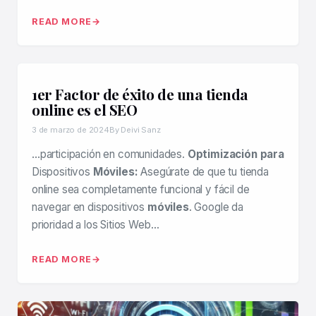
READ MORE
1er Factor de éxito de una tienda
online es el SEO
3 de marzo de 2024
By Deivi Sanz
…participación en comunidades.
Optimización para
Dispositivos
Móviles:
Asegúrate de que tu tienda
online sea completamente funcional y fácil de
navegar en dispositivos
móviles
. Google da
prioridad a los Sitios Web…
READ MORE