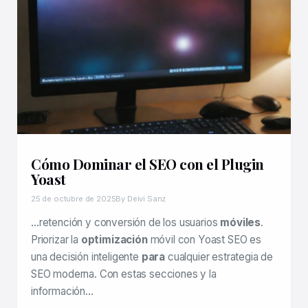
Cómo Dominar el SEO con el Plugin
Yoast
25 de octubre de 2025
By Deivi Sanz
…retención y conversión de los usuarios
móviles
.
Priorizar la
optimización
móvil con Yoast SEO es
una decisión inteligente
para
cualquier estrategia de
SEO moderna. Con estas secciones y la
información…