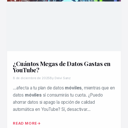
¿Cuántos Megas de Datos Gastas en
YouTube?
8 de diciembre de 2025
By Deivi Sanz
…afecta a tu plan de datos
móviles
, mientras que en
datos
móviles
sí consumirás tu cuota. ¿Puedo
ahorrar datos si apago la opción de calidad
automática en YouTube? Sí, desactivar…
READ MORE