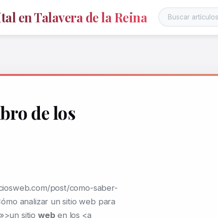
al en Talavera de la Reina
bro de los
ciosweb.com/post/como-saber-
ómo analizar un sitio web para
k»>un sitio
web
en los <a