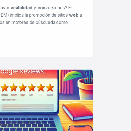
ayor
visibilidad
y
con
versiones? El
EM) implica la promoción de sitios
web
a
dos en motores de búsqueda como