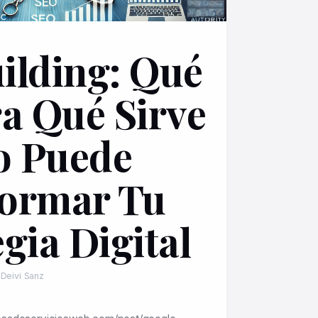
ilding: Qué
ra Qué Sirve
o Puede
ormar Tu
gia Digital
 Deivi Sanz