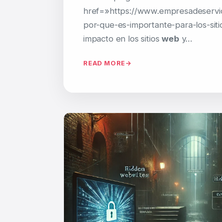
href=»https://www.empresadeservi
por-que-es-importante-para-los-siti
impacto en los sitios
web
y…
READ MORE