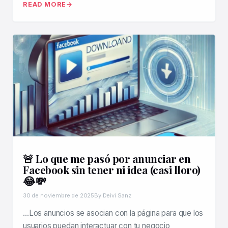
READ MORE
🚨 Lo que me pasó por anunciar en
Facebook sin tener ni idea (casi lloro)
😂💸
30 de noviembre de 2025
By Deivi Sanz
…Los anuncios se asocian con la página para que los
usuarios puedan interactuar con tu negocio