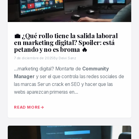
💼 ¿Qué rollo tiene la salida laboral
en marketing digital? Spoiler: está
petando y no es broma 🔥
7 de diciembre de 2025
By Deivi Sanz
…marketing digital? Montarte de
Community
Manager
y ser el que controla las redes sociales de
las marcas Ser un crack en SEO y hacer que las
webs aparezcan primeras en…
READ MORE