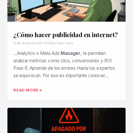
¿Cómo hacer publicidad en internet?
8 de diciembre de 2025
By Deivi Sanz
…Analytics o Meta Ads
Manager
, te permiten
analizar métricas como clics, conversiones y ROI.
Paso 6: Aprende de los errores Hasta los expertos
se equivocan. Por eso es importante conocer…
READ MORE