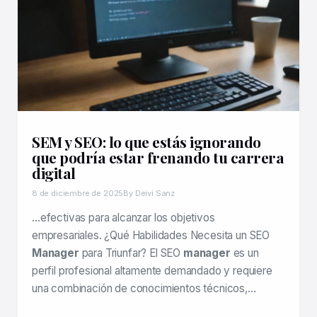
SEM y SEO: lo que estás ignorando
que podría estar frenando tu carrera
digital
8 de diciembre de 2025
By Deivi Sanz
…efectivas para alcanzar los objetivos
empresariales. ¿Qué Habilidades Necesita un SEO
Manager
para Triunfar? El SEO
manager
es un
perfil profesional altamente demandado y requiere
una combinación de conocimientos técnicos,…