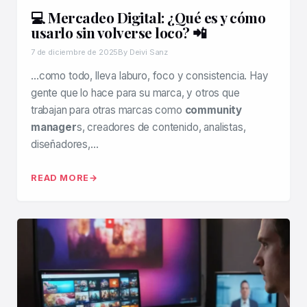
💻 Mercadeo Digital: ¿Qué es y cómo
usarlo sin volverse loco? 📲
7 de diciembre de 2025
By Deivi Sanz
…como todo, lleva laburo, foco y consistencia. Hay
gente que lo hace para su marca, y otros que
trabajan para otras marcas como
community
manager
s, creadores de contenido, analistas,
diseñadores,…
READ MORE