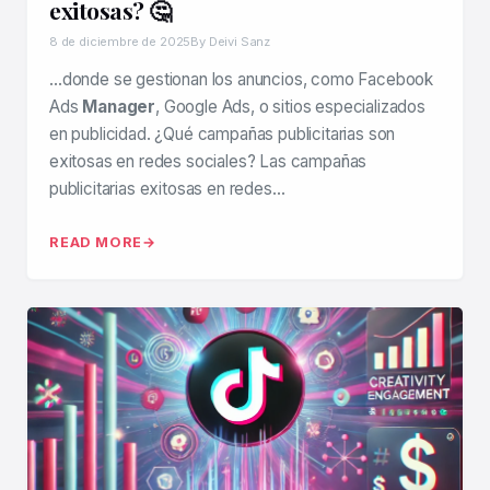
exitosas? 🤔
8 de diciembre de 2025
By Deivi Sanz
…donde se gestionan los anuncios, como Facebook
Ads
Manager
, Google Ads, o sitios especializados
en publicidad. ¿Qué campañas publicitarias son
exitosas en redes sociales? Las campañas
publicitarias exitosas en redes…
READ MORE