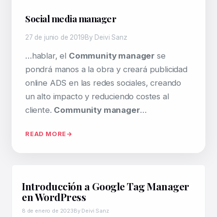
Social media manager
27 de junio de 2019
By Deivi Sanz
…hablar, el
Community manager
se
pondrá manos a la obra y creará publicidad
online ADS en las redes sociales, creando
un alto impacto y reduciendo costes al
cliente.
Community manager
…
READ MORE
Introducción a Google Tag Manager
en WordPress
8 de enero de 2023
By Deivi Sanz