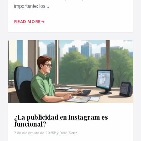
importante: los…
READ MORE
¿La publicidad en Instagram es
funcional?
7 de diciembre de 2025
By Deivi Sanz