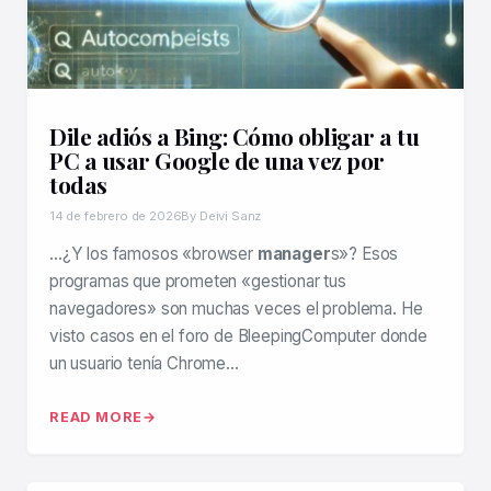
Dile adiós a Bing: Cómo obligar a tu
PC a usar Google de una vez por
todas
14 de febrero de 2026
By Deivi Sanz
…¿Y los famosos «browser
manager
s»? Esos
programas que prometen «gestionar tus
navegadores» son muchas veces el problema. He
visto casos en el foro de BleepingComputer donde
un usuario tenía Chrome…
READ MORE