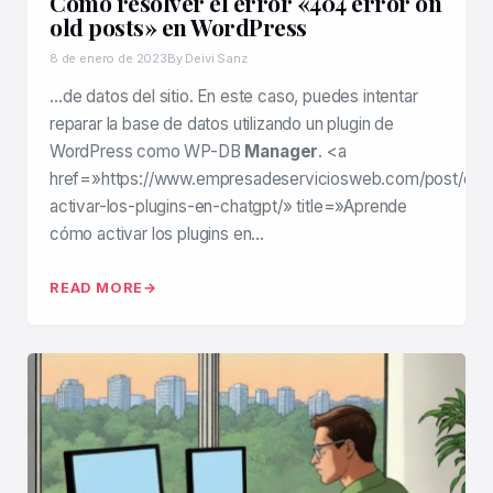
Cómo resolver el error «404 error on
old posts» en WordPress
8 de enero de 2023
By Deivi Sanz
…de datos del sitio. En este caso, puedes intentar
reparar la base de datos utilizando un plugin de
WordPress como WP-DB
Manager
. <a
href=»https://www.empresadeserviciosweb.com/post/co
activar-los-plugins-en-chatgpt/» title=»Aprende
cómo activar los plugins en…
READ MORE