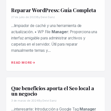
Reparar WordPress: Guía Completa
27 de julio de 2023
By Deivi Sanz
…limpiador de caché y una herramienta de
actualización. • WP File
Manager
: Proporciona una
interfaz amigable para administrar archivos y
carpetas en el servidor. Útil para reparar
manualmente temas y…
READ MORE
Que beneficios aporta el Seo local a
un negocio
3 de marzo de 2024
By Deivi Sanz
…interesante: Introducción a Google Tag
Manager