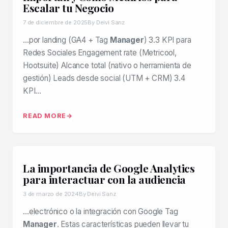
Escalar tu Negocio
7 de diciembre de 2025
By Deivi Sanz
…por landing (GA4 + Tag
Manager
) 3.3 KPI para
Redes Sociales Engagement rate (Metricool,
Hootsuite) Alcance total (nativo o herramienta de
gestión) Leads desde social (UTM + CRM) 3.4
KPI…
READ MORE
La importancia de Google Analytics
para interactuar con la audiencia
3 de marzo de 2024
By Deivi Sanz
…electrónico o la integración con Google Tag
Manager
. Estas características pueden llevar tu