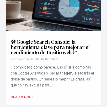
🛠️ Google Search Console: la
herramienta clave para mejorar el
rendimiento de tu sitio web 📈
7 de diciembre de 2025
By Deivi Sanz
…complicado como parece. Eso sí, si la combinas
con Google Analytics o Tag
Manager
, le sacarás el
doble de partido. ¿Y sabes lo mejor? Es gratis, así
que no hay excusa para…
READ MORE