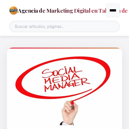
Agencia de Marketing Digital en Talavera de 
Alternar