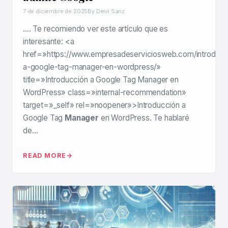
7 de diciembre de 2025
By Deivi Sanz
…. Te recomiendo ver este artículo que es
interesante: <a
href=»https://www.empresadeserviciosweb.com/introducc
a-google-tag-manager-en-wordpress/»
title=»Introducción a Google Tag Manager en
WordPress» class=»internal-recommendation»
target=»_self» rel=»noopener»>Introducción a
Google Tag
Manager
en WordPress. Te hablaré
de…
READ MORE