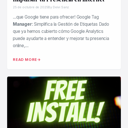
25 de octubre de 2025
By Deivi Sanz
…que Google tiene para ofrecer! Google Tag
Manager
: Simplifica la Gestión de Etiquetas Dado
que ya hemos cubierto cómo Google Analytics
puede ayudarte a entender y mejorar tu presencia
online,…
READ MORE