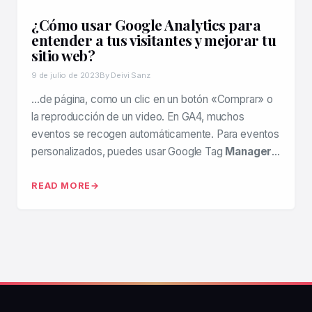
¿Cómo usar Google Analytics para
entender a tus visitantes y mejorar tu
sitio web?
9 de julio de 2023
By Deivi Sanz
…de página, como un clic en un botón «Comprar» o
la reproducción de un video. En GA4, muchos
eventos se recogen automáticamente. Para eventos
personalizados, puedes usar Google Tag
Manager
…
READ MORE