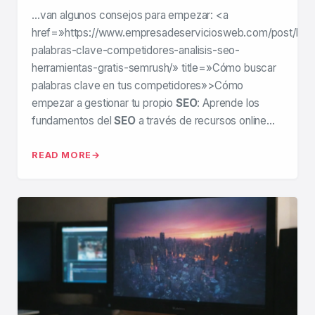
…van algunos consejos para empezar: <a
href=»https://www.empresadeserviciosweb.com/post/bus
palabras-clave-competidores-analisis-seo-
herramientas-gratis-semrush/» title=»Cómo buscar
palabras clave en tus competidores»>Cómo
empezar a gestionar tu propio
SEO
: Aprende los
fundamentos del
SEO
a través de recursos online…
READ MORE