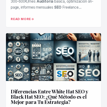
300-600€/mes
Auditoría
básica, optimización on-
page, informes mensuales
SEO
Freelance…
READ MORE
Diferencias Entre White Hat SEO y
Black Hat SEO: ¿Qué Método es el
Mejor para Tu Estrategia?