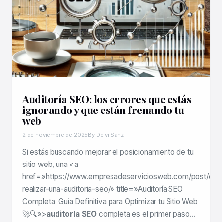
Auditoría SEO: los errores que estás
ignorando y que están frenando tu
web
2 de noviembre de 2025
By Deivi Sanz
Si estás buscando mejorar el posicionamiento de tu
sitio web, una <a
href=»https://www.empresadeserviciosweb.com/post/co
realizar-una-auditoria-seo/» title=»Auditoría SEO
Completa: Guía Definitiva para Optimizar tu Sitio Web
🚀🔍»>
auditoría SEO
completa es el primer paso…