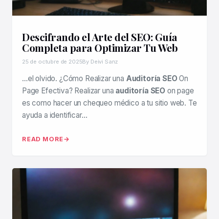
Descifrando el Arte del SEO: Guía
Completa para Optimizar Tu Web
25 de octubre de 2025
By Deivi Sanz
…el olvido. ¿Cómo Realizar una
Auditoría SEO
On
Page Efectiva? Realizar una
auditoría SEO
on page
es como hacer un chequeo médico a tu sitio web. Te
ayuda a identificar…
READ MORE