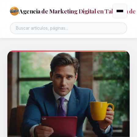
Agencia de Marketing Digital en Talavera de 
Alternar