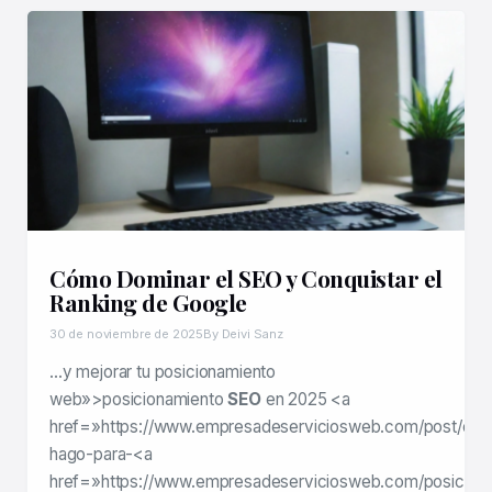
Cómo Dominar el SEO y Conquistar el
Ranking de Google
30 de noviembre de 2025
By Deivi Sanz
…y mejorar tu posicionamiento
web»>posicionamiento
SEO
en 2025 <a
href=»https://www.empresadeserviciosweb.com/post/co
hago-para-<a
href=»https://www.empresadeserviciosweb.com/posiciona