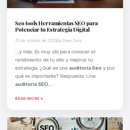
Seo tools Herramientas SEO para
Potenciar tu Estrategia Digital
25 de octubre de 2025
By Deivi Sanz
…y más. Es muy útil para conocer el
rendimiento de tu sitio y mejorar tu
estrategia. ¿Qué es una
auditoría Seo
y por
qué es importante? Respuesta: Una
auditoría SEO
…
READ MORE