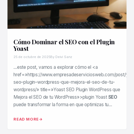
Cómo Dominar el SEO con el Plugin
Yoast
25 de octubre de 2025
By Deivi Sanz
…este post, vamos a explorar cómo el <a
href=»https://www.empresadeserviciosweb.com/post/yoa
seo–plugin–wordpress-que-mejora-el-seo-de-tu-
wordpress/» title=»Yoast SEO Plugin WordPress que
Mejora el SEO de tu WordPress»>plugin Yoast
SEO
puede transformar la forma en que optimizas tu…
READ MORE