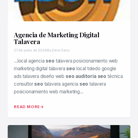
Agencia de Marketing Digital
Talavera
27 de junio de 2026
By Deivi Sanz
…local agencia
seo
talavera posicionamiento web
marketing digital talavera
seo
local toledo google
ads talavera diseño web
seo auditoría seo
técnica
consultor
seo
talavera agencia
seo
talavera
posicionamiento web marketing…
READ MORE