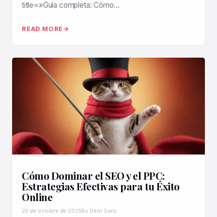
title=»Guía completa: Cómo…
READ MORE
Cómo Dominar el SEO y el PPC:
Estrategias Efectivas para tu Éxito
Online
25 de octubre de 2025
By Deivi Sanz