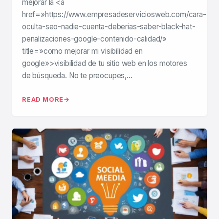
mejorar la <a
href=»https://www.empresadeserviciosweb.com/cara-
oculta-seo-nadie-cuenta-deberias-saber-black-hat-
penalizaciones-google-contenido-calidad/»
title=»como mejorar mi visibilidad en
google»>visibilidad de tu sitio web en los motores
de búsqueda. No te preocupes,…
READ MORE