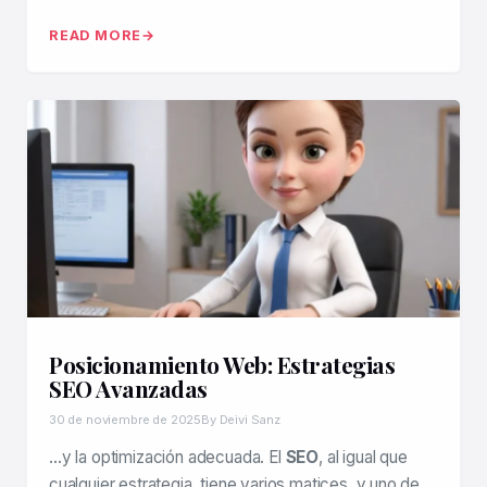
READ MORE
Posicionamiento Web: Estrategias
SEO Avanzadas
30 de noviembre de 2025
By Deivi Sanz
…y la optimización adecuada. El
SEO
, al igual que
cualquier estrategia, tiene varios matices, y uno de