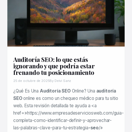
Auditoría SEO: lo que estás
ignorando y que podría estar
frenando tu posicionamiento
25 de octubre de 2025
By Deivi Sanz
¿Qué Es Una
Auditoría SEO
Online? Una
auditoría
SEO
online es como un chequeo médico para tu sitio
web. Esta revisión detallada te ayuda a <a
href=»https://www.empresadeserviciosweb.com/guia-
completa-como-identificar-definir-y-aprovechar-
las-palabras-clave-para-tu-estrategia
-seo
/»