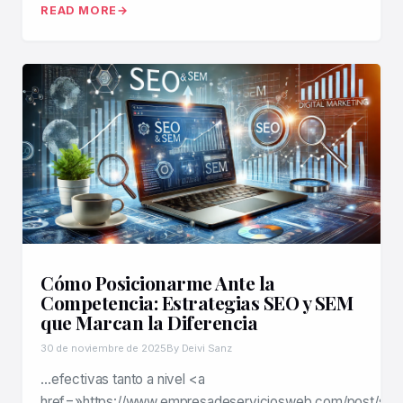
READ MORE
Cómo Posicionarme Ante la
Competencia: Estrategias SEO y SEM
que Marcan la Diferencia
30 de noviembre de 2025
By Deivi Sanz
…efectivas tanto a nivel <a
href=»https://www.empresadeserviciosweb.com/post/seo