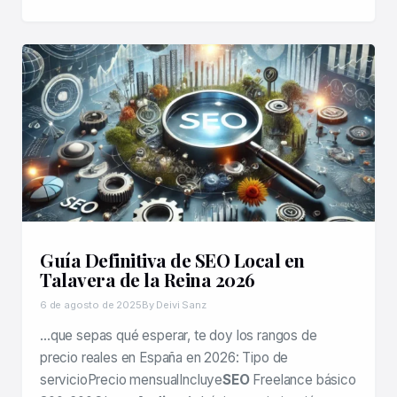
Guía Definitiva de SEO Local en
Talavera de la Reina 2026
6 de agosto de 2025
By Deivi Sanz
…que sepas qué esperar, te doy los rangos de
precio reales en España en 2026: Tipo de
servicioPrecio mensualIncluye
SEO
Freelance básico