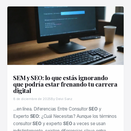
SEM y SEO: lo que estás ignorando
que podría estar frenando tu carrera
digital
8 de diciembre de 2025
By Deivi Sanz
…en línea. Diferencias Entre Consultor
SEO
y
Experto
SEO
: ¿Cuál Necesitas? Aunque los términos
consultor
SEO
y experto
SEO
a veces se usan
indistintamente, existen diferencias clave entre