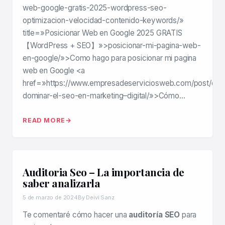
web-google-gratis-2025-wordpress-seo-
optimizacion-velocidad-contenido-keywords/»
title=»Posicionar Web en Google 2025 GRATIS
【WordPress + SEO】»>posicionar-mi-pagina-web-
en-google/»>Como hago para posicionar mi pagina
web en Google <a
href=»https://www.empresadeserviciosweb.com/post/co
dominar-el-seo-en-marketing–digital/»>Cómo…
READ MORE
Auditoria Seo – La importancia de
saber analizarla
5 de marzo de 2024
By Deivi Sanz
Te comentaré cómo hacer una
auditoría SEO
para