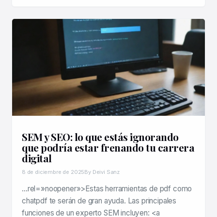
SEM y SEO: lo que estás ignorando
que podría estar frenando tu carrera
digital
8 de diciembre de 2025
By Deivi Sanz
…rel=»noopener»>Estas herramientas de pdf como
chatpdf te serán de gran ayuda. Las principales
funciones de un experto SEM incluyen: <a