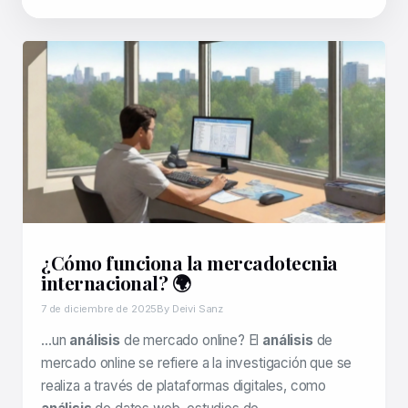
¿Cómo funciona la mercadotecnia
internacional? 🌍
7 de diciembre de 2025
By Deivi Sanz
…un
análisis
de mercado online? El
análisis
de
mercado online se refiere a la investigación que se
realiza a través de plataformas digitales, como