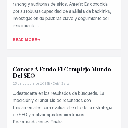
ranking y auditorías de sitios. Ahrefs: Es conocida
por su robusta capacidad de
análisis
de backlinks,
investigación de palabras clave y seguimiento del
rendimiento…
READ MORE
Conoce A Fondo El Complejo Mundo
Del SEO
25 de octubre de 2025
By Deivi Sanz
…destacarte en los resultados de búsqueda. La
medición y el
análisis
de resultados son
fundamentales para evaluar el éxito de tu estrategia
de SEO y realizar
ajuste
s
continuo
s.
Recomendaciones Finales…