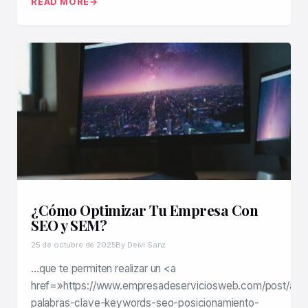
READ MORE
¿Cómo Optimizar Tu Empresa Con
SEO y SEM?
25 de octubre de 2025
By Deivi Sanz
…que te permiten realizar un <a
href=»https://www.empresadeserviciosweb.com/post/anali
palabras-clave-keywords-seo-posicionamiento-