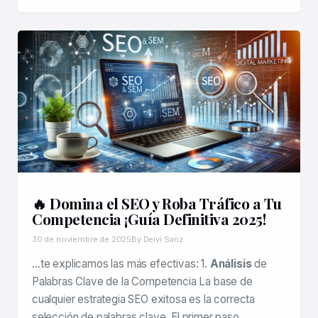
🔥 Domina el SEO y Roba Tráfico a Tu
Competencia ¡Guía Definitiva 2025!
30 de noviembre de 2025
By Deivi Sanz
…te explicamos las más efectivas: 1.
Análisis
de
Palabras Clave de la Competencia La base de
cualquier estrategia SEO exitosa es la correcta
selección de palabras clave. El primer paso…