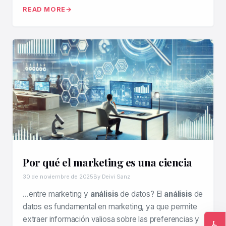
READ MORE
Por qué el marketing es una ciencia
30 de noviembre de 2025
By Deivi Sanz
…entre marketing y
análisis
de datos? El
análisis
de
datos es fundamental en marketing, ya que permite
extraer información valiosa sobre las preferencias y
♿