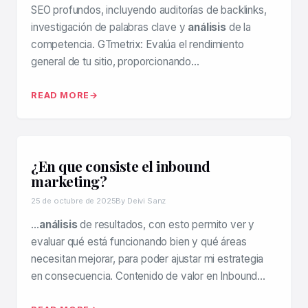
SEO profundos, incluyendo auditorías de backlinks,
investigación de palabras clave y
análisis
de la
competencia. GTmetrix: Evalúa el rendimiento
general de tu sitio, proporcionando…
READ MORE
¿En que consiste el inbound
marketing?
25 de octubre de 2025
By Deivi Sanz
…
análisis
de resultados, con esto permito ver y
evaluar qué está funcionando bien y qué áreas
necesitan mejorar, para poder ajustar mi estrategia
en consecuencia. Contenido de valor en Inbound…