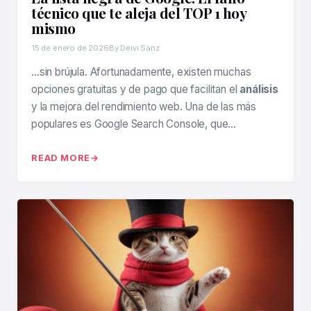
técnico que te aleja del TOP 1 hoy
mismo
15 de enero de 2026
By Deivi Sanz
…sin brújula. Afortunadamente, existen muchas
opciones gratuitas y de pago que facilitan el
análisis
y la mejora del rendimiento web. Una de las más
populares es Google Search Console, que…
READ MORE