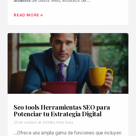
análisis
de datos web, estudios de…
READ MORE
Seo tools Herramientas SEO para
Potenciar tu Estrategia Digital
25 de octubre de 2025
By Deivi Sanz
…Ofrece una amplia gama de funciones que incluyen