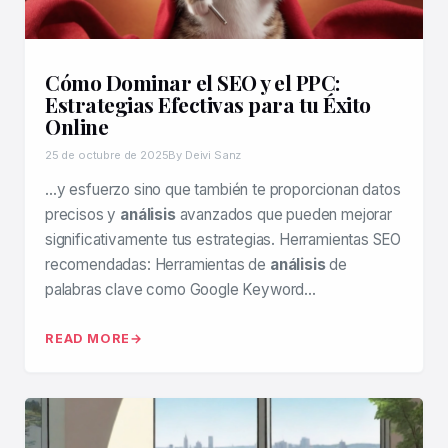
Cómo Dominar el SEO y el PPC:
Estrategias Efectivas para tu Éxito
Online
25 de octubre de 2025
By Deivi Sanz
…y esfuerzo sino que también te proporcionan datos
precisos y
análisis
avanzados que pueden mejorar
significativamente tus estrategias. Herramientas SEO
recomendadas: Herramientas de
análisis
de
palabras clave como Google Keyword…
READ MORE