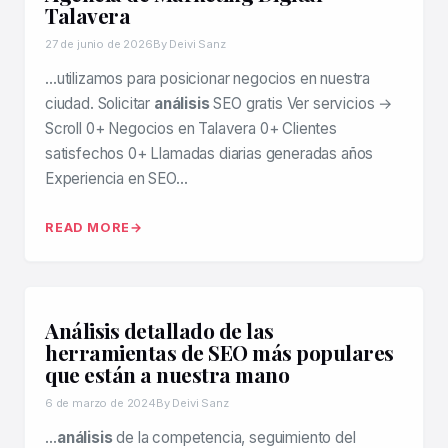
Talavera
27 de junio de 2026
By Deivi Sanz
…utilizamos para posicionar negocios en nuestra
ciudad. Solicitar
análisis
SEO gratis Ver servicios →
Scroll 0+ Negocios en Talavera 0+ Clientes
satisfechos 0+ Llamadas diarias generadas años
Experiencia en SEO…
READ MORE
Análisis detallado de las
herramientas de SEO más populares
que están a nuestra mano
6 de marzo de 2024
By Deivi Sanz
…
análisis
de la competencia, seguimiento del