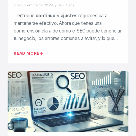
7 de diciembre de 2025
By Deivi Sanz
…enfoque
continuo
y
ajuste
s regulares para
mantenerse efectivo. Ahora que tienes una
comprensión clara de cómo el SEO puede beneficiar
tu negocio, los errores comunes a evitar, y lo que…
READ MORE