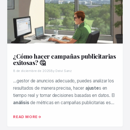
¿Cómo hacer campañas publicitarias
exitosas? 🤔
8 de diciembre de 2025
By Deivi Sanz
…gestor de anuncios adecuado, puedes analizar los
resultados de manera precisa, hacer
ajuste
s en
tiempo real y tomar decisiones basadas en datos. El
análisis
de métricas en campañas publicitarias es…
READ MORE