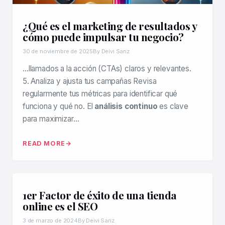
¿Qué es el marketing de resultados y
cómo puede impulsar tu negocio?
30 de noviembre de 2025
By Deivi Sanz
…llamados a la acción (CTAs) claros y relevantes.
5. Analiza y ajusta tus campañas Revisa
regularmente tus métricas para identificar qué
funciona y qué no. El
análisis continuo
es clave
para maximizar…
READ MORE
1er Factor de éxito de una tienda
online es el SEO
3 de marzo de 2024
By Deivi Sanz