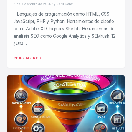
8 de diciembre de 2025
By Deivi Sanz
…Lenguajes de programación como HTML, CSS,
JavaScript, PHP y Python. Herramientas de diseño
como Adobe XD, Figma y Sketch. Herramientas de
análisis
SEO como Google Analytics y SEMrush. 12.
¿Una…
READ MORE