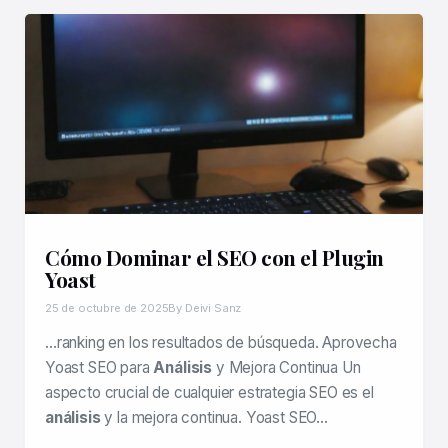
Cómo Dominar el SEO con el Plugin
Yoast
25 de octubre de 2025
By Deivi Sanz
…ranking en los resultados de búsqueda. Aprovecha
Yoast SEO para
Análisis
y Mejora Continua Un
aspecto crucial de cualquier estrategia SEO es el
análisis
y la mejora continua. Yoast SEO…