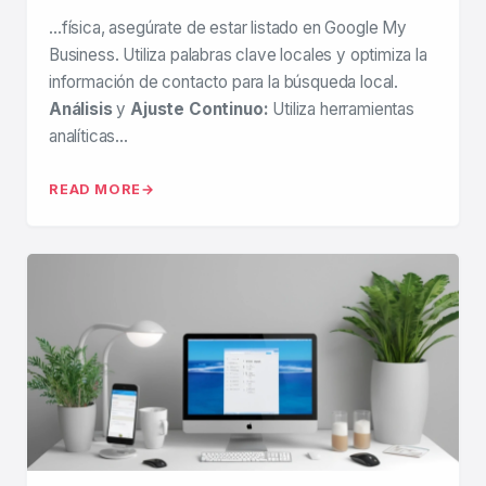
…física, asegúrate de estar listado en Google My
Business. Utiliza palabras clave locales y optimiza la
información de contacto para la búsqueda local.
Análisis
y
Ajuste Continuo:
Utiliza herramientas
analíticas…
READ MORE