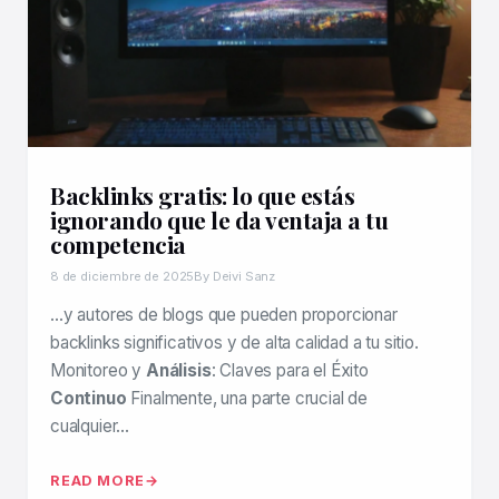
Backlinks gratis: lo que estás
ignorando que le da ventaja a tu
competencia
8 de diciembre de 2025
By Deivi Sanz
…y autores de blogs que pueden proporcionar
backlinks significativos y de alta calidad a tu sitio.
Monitoreo y
Análisis
: Claves para el Éxito
Continuo
Finalmente, una parte crucial de
cualquier…
READ MORE