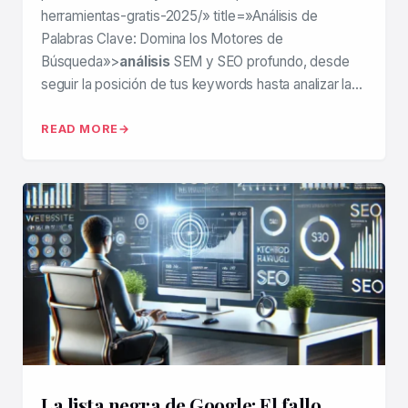
herramientas-gratis-2025/» title=»Análisis de
Palabras Clave: Domina los Motores de
Búsqueda»>
análisis
SEM y SEO profundo, desde
seguir la posición de tus keywords hasta analizar la…
READ MORE
La lista negra de Google: El fallo