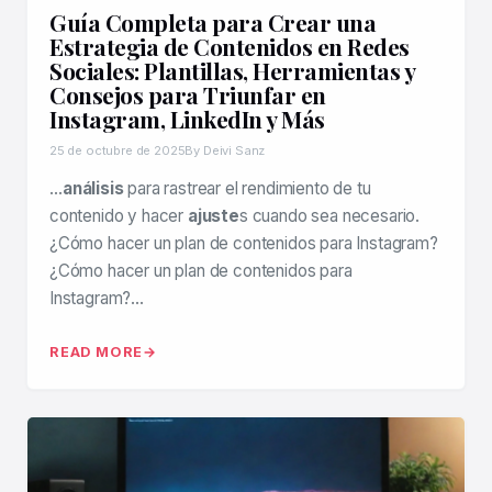
Guía Completa para Crear una
Estrategia de Contenidos en Redes
Sociales: Plantillas, Herramientas y
Consejos para Triunfar en
Instagram, LinkedIn y Más
25 de octubre de 2025
By Deivi Sanz
…
análisis
para rastrear el rendimiento de tu
contenido y hacer
ajuste
s cuando sea necesario.
¿Cómo hacer un plan de contenidos para Instagram?
¿Cómo hacer un plan de contenidos para
Instagram?…
READ MORE