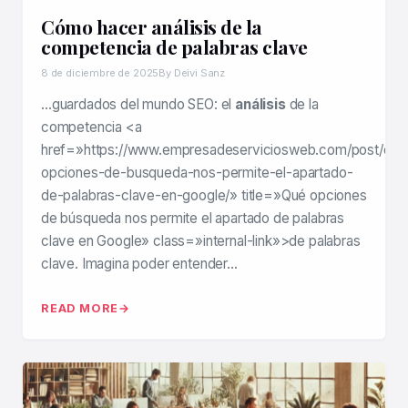
Cómo hacer análisis de la
competencia de palabras clave
8 de diciembre de 2025
By Deivi Sanz
…guardados del mundo SEO: el
análisis
de la
competencia <a
href=»https://www.empresadeserviciosweb.com/post/que
opciones-de-busqueda-nos-permite-el-apartado-
de-palabras-clave-en-google/» title=»Qué opciones
de búsqueda nos permite el apartado de palabras
clave en Google» class=»internal-link»>de palabras
clave. Imagina poder entender…
READ MORE