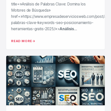
title=»Análisis de Palabras Clave: Domina los
Motores de Búsqueda»
href=»https://www.empresadeserviciosweb.com/post/anali
palabras-clave-keywords-seo-posicionamiento-
herramientas-gratis-2025/»>
Análisis
…
READ MORE