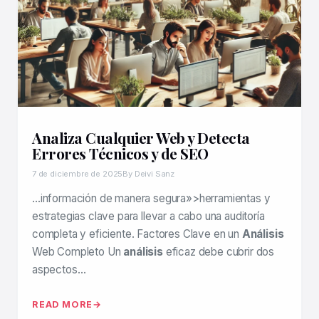
Analiza Cualquier Web y Detecta
Errores Técnicos y de SEO
7 de diciembre de 2025
By Deivi Sanz
…información de manera segura»>herramientas y
estrategias clave para llevar a cabo una auditoría
completa y eficiente. Factores Clave en un
Análisis
Web Completo Un
análisis
eficaz debe cubrir dos
aspectos…
READ MORE