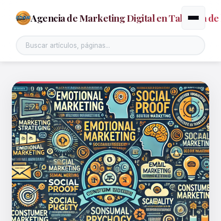
Agencia de Marketing Digital en Talavera de 
Alternar