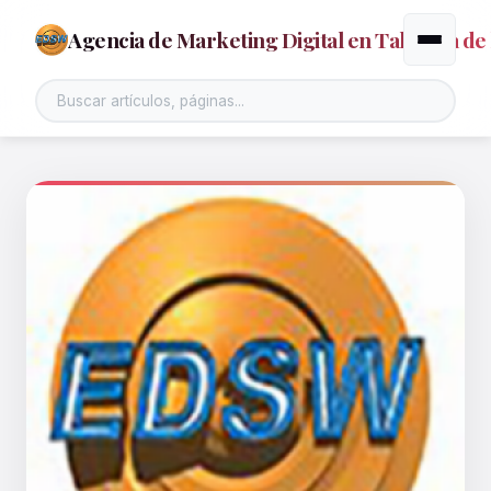
Agencia de Marketing Digital en Talavera de 
Alternar