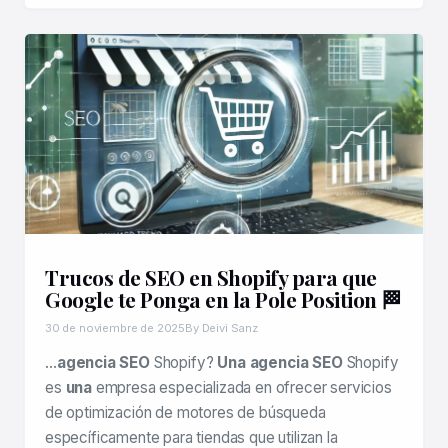
Trucos de SEO en Shopify para que
Google te Ponga en la Pole Position 🏁
30 de noviembre de 2025
By Deivi Sanz
…
agencia SEO
Shopify?
Una agencia SEO
Shopify
es
una
empresa especializada en ofrecer servicios
de optimización de motores de búsqueda
específicamente para tiendas que utilizan la