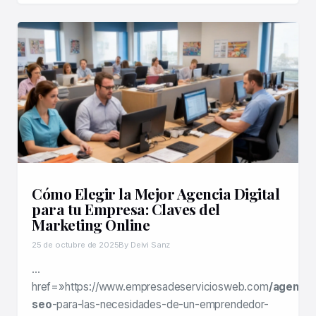
Cómo Elegir la Mejor Agencia Digital
para tu Empresa: Claves del
Marketing Online
25 de octubre de 2025
By Deivi Sanz
…
href=»https://www.empresadeserviciosweb.com
/agencia
seo
-para-las-necesidades-de-un-emprendedor-