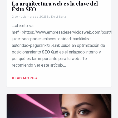
La arquitectura web es la clave del
Éxito SEO
2 de noviembre de 2025
By Deivi Sanz
…al éxito <a
href=»https://www.empresadeserviciosweb.com/post/link-
juice-seo-poder-enlaces-calidad-backlinks-
autoridad-pagerank/»>Link Juice en optimización de
posicionamiento
SEO
Qué es el enlazado interno y
por qué es tan importante para tu web . Te
recomiendo ver este artículo…
READ MORE