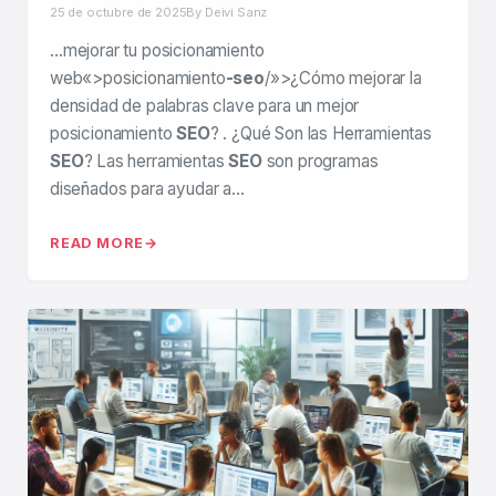
25 de octubre de 2025
By Deivi Sanz
…mejorar tu posicionamiento
web«>posicionamiento
-seo
/»>¿Cómo mejorar la
densidad de palabras clave para un mejor
posicionamiento
SEO
? . ¿Qué Son las Herramientas
SEO
? Las herramientas
SEO
son programas
diseñados para ayudar a…
READ MORE