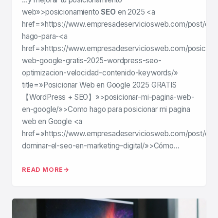
web»>posicionamiento
SEO
en 2025 <a
href=»https://www.empresadeserviciosweb.com/post/co
hago-para-<a
href=»https://www.empresadeserviciosweb.com/posiciona
web-google-gratis-2025-wordpress-seo-
optimizacion-velocidad-contenido-keywords/»
title=»Posicionar Web en Google 2025 GRATIS
【WordPress + SEO】»>posicionar-mi-pagina-web-
en-google/»>Como hago para posicionar mi pagina
web en Google <a
href=»https://www.empresadeserviciosweb.com/post/co
dominar-el-seo-en-marketing–digital/»>Cómo…
READ MORE