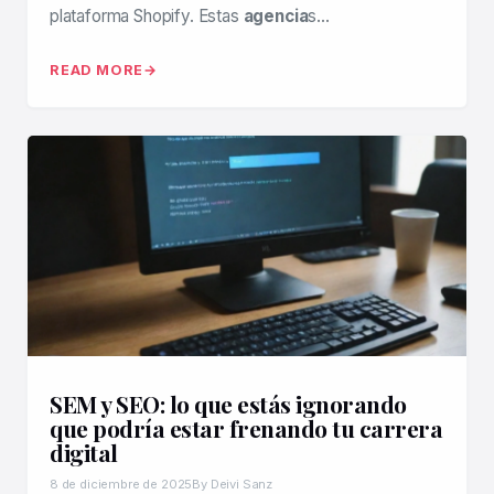
plataforma Shopify. Estas
agencia
s…
READ MORE
SEM y SEO: lo que estás ignorando
que podría estar frenando tu carrera
digital
8 de diciembre de 2025
By Deivi Sanz