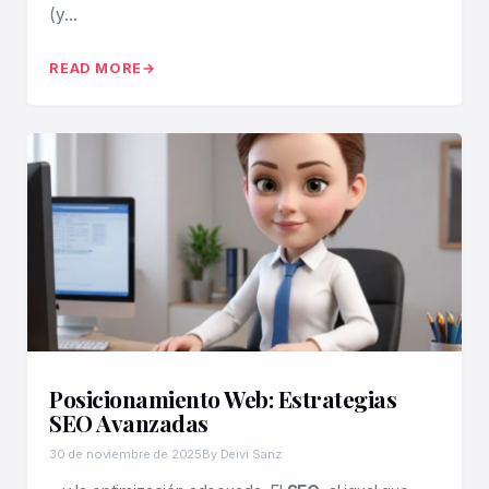
(y…
READ MORE
Posicionamiento Web: Estrategias
SEO Avanzadas
30 de noviembre de 2025
By Deivi Sanz