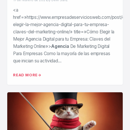
17 de febrero de 2021
By Deivi Sanz
<a
href=»https://www.empresadeserviciosweb.com/post/co
elegir-la-mejor-agencia-digital-para-tu-empresa-
claves-del-marketing-online/» title=»Cómo Elegir la
Mejor Agencia Digital para tu Empresa: Claves del
Marketing Online»>
Agencia
De Marketing Digital
Para Empresas Como la mayoría de las empresas
que inician su actividad…
READ MORE