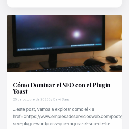
Cómo Dominar el SEO con el Plugin
Yoast
25 de octubre de 2025
By Deivi Sanz
…este post, vamos a explorar cómo el <a
href=»https://www.empresadeserviciosweb.com/post/yoa
seo–plugin–wordpress-que-mejora-el-seo-de-tu-