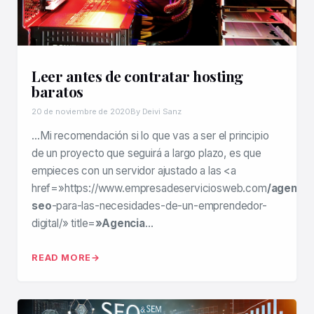
Leer antes de contratar hosting
baratos
20 de noviembre de 2020
By Deivi Sanz
…Mi recomendación si lo que vas a ser el principio
de un proyecto que seguirá a largo plazo, es que
empieces con un servidor ajustado a las <a
href=»https://www.empresadeserviciosweb.com
/agencia
seo
-para-las-necesidades-de-un-emprendedor-
digital/» title=
»Agencia
…
READ MORE