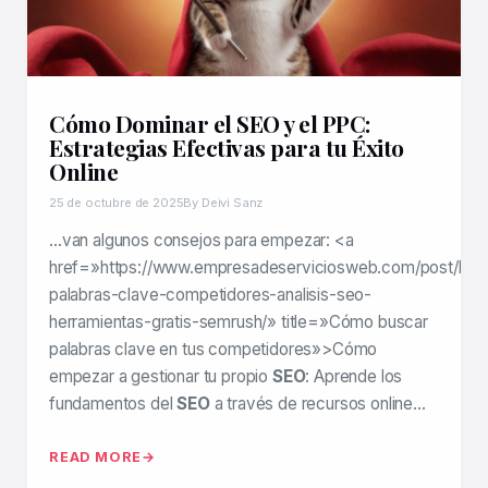
Cómo Dominar el SEO y el PPC:
Estrategias Efectivas para tu Éxito
Online
25 de octubre de 2025
By Deivi Sanz
…van algunos consejos para empezar: <a
href=»https://www.empresadeserviciosweb.com/post/bus
palabras-clave-competidores-analisis-seo-
herramientas-gratis-semrush/» title=»Cómo buscar
palabras clave en tus competidores»>Cómo
empezar a gestionar tu propio
SEO
: Aprende los
fundamentos del
SEO
a través de recursos online…
READ MORE