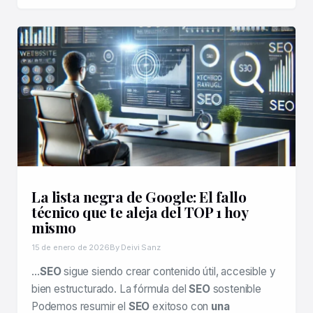
La lista negra de Google: El fallo
técnico que te aleja del TOP 1 hoy
mismo
15 de enero de 2026
By Deivi Sanz
…
SEO
sigue siendo crear contenido útil, accesible y
bien estructurado. La fórmula del
SEO
sostenible
Podemos resumir el
SEO
exitoso con
una