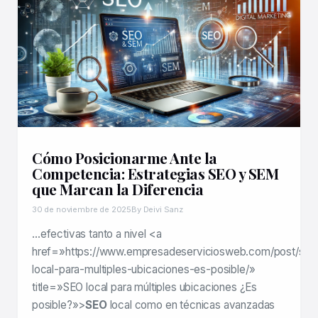
Cómo Posicionarme Ante la
Competencia: Estrategias SEO y SEM
que Marcan la Diferencia
30 de noviembre de 2025
By Deivi Sanz
…efectivas tanto a nivel <a
href=»https://www.empresadeserviciosweb.com/post/seo
local-para-multiples-ubicaciones-es-posible/»
title=»SEO local para múltiples ubicaciones ¿Es
posible?»>
SEO
local como en técnicas avanzadas