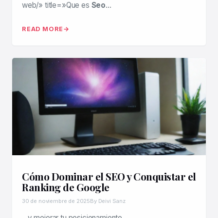
web/» title=»Que es
Seo
…
READ MORE
Cómo Dominar el SEO y Conquistar el
Ranking de Google
30 de noviembre de 2025
By Deivi Sanz
…y mejorar tu posicionamiento